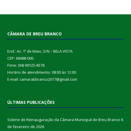
CÂMARA DE BREU BRANCO
End.: Av. 1º de Maio, S/N – BELA VISTA
CEP: 68488-000
Fone: (94) 99125-8378
Horário de atendimento: 08:00 às 12:00
E-mail: camarabbranco2017@gmail.com
ÚLTIMAS PUBLICAÇÕES
Solene de Reinauguração da Câmara Municipal de Breu Branco
6
de fevereiro de 2026