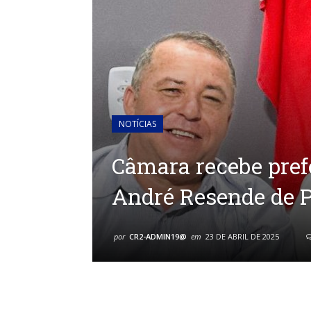
NOTÍCIAS
Câmara recebe pref
André Resende de P
por
CR2-ADMIN19@
em
23 DE ABRIL DE 2025