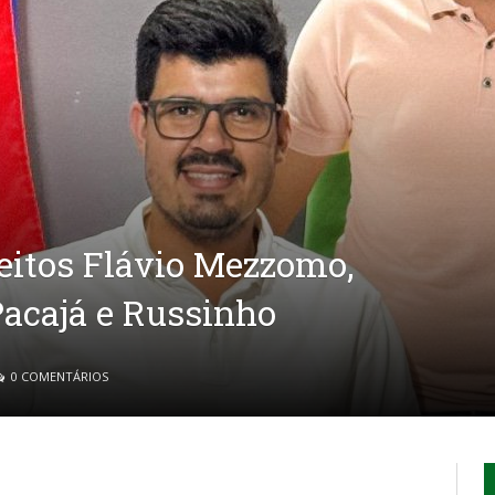
eitos Flávio Mezzomo,
acajá e Russinho
0 COMENTÁRIOS