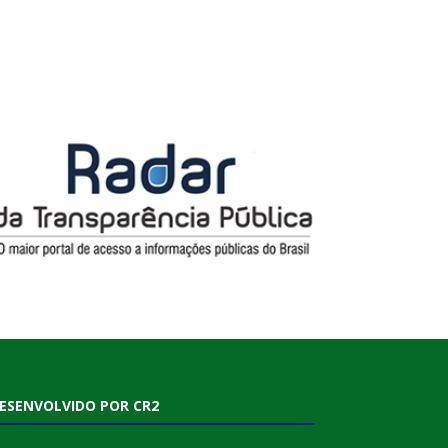
ESENVOLVIDO POR CR2