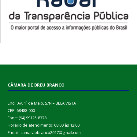
CÂMARA DE BREU BRANCO
End.: Av. 1º de Maio, S/N – BELA VISTA
CEP: 68488-000
Fone: (94) 99125-8378
Horário de atendimento: 08:00 às 12:00
E-mail: camarabbranco2017@gmail.com