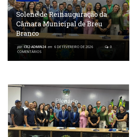
Solene de Reinauguração da
Câmara Municipal de Breu
Branco
por
CR2-ADMIN24
em
6 DE FEVEREIRO DE 2026
0
COMENTÁRIOS