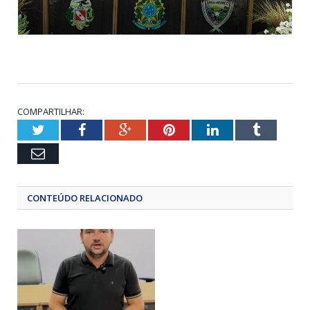
COMPARTILHAR:
Twitter
Facebook
Google+
Pinterest
LinkedIn
Tumblr
Email
CONTEÚDO RELACIONADO