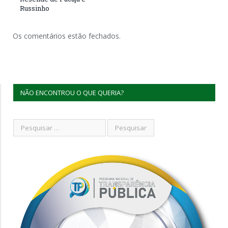
Russinho
Os comentários estão fechados.
NÃO ENCONTROU O QUE QUERIA?