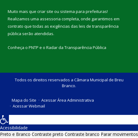
Muito mais que
criar site
ou
sistema para prefeituras
!
Realizamos uma
assessoria
completa, onde garantimos em
contrato que todas as exigências das
leis de transparência
pública
serão atendidas.
Conheça o
PNTP
e o
Radar da Transparência Pública
Todos os direitos reservados a Câmara Municipal de Breu
Branco.
Mapa do Site
Acessar Área Administrativa
Acessar Webmail
Acessibilidade
Preto e Branco
Contraste preto
Contraste branco
Parar movimentos