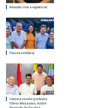
Reunião com a equatorial
Páscoa solidária
Câmara recebe prefeitos
Flávio Mezzomo, André
Resende de Pacajá e