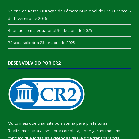
Solene de Reinauguração da Câmara Municipal de Breu Branco
6
de fevereiro de 2026
Reunião com a equatorial
30 de abril de 2025
Páscoa solidária
23 de abril de 2025
DESENVOLVIDO POR CR2
Muito mais que
criar site
ou
sistema para prefeituras
!
Realizamos uma
assessoria
completa, onde garantimos em
contrato que todas as exigências das
leis de transparência