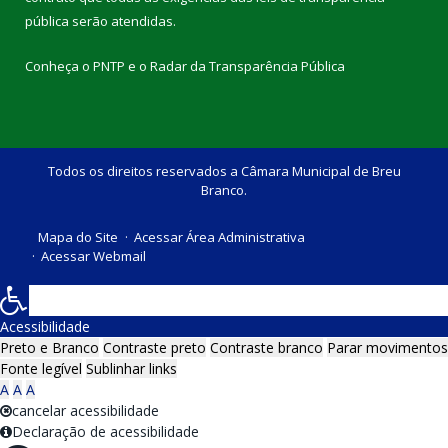
pública
serão atendidas.
Conheça o
PNTP
e o
Radar da Transparência Pública
Todos os direitos reservados a Câmara Municipal de Breu
Branco.
Mapa do Site
Acessar Área Administrativa
Acessar Webmail
Acessibilidade
Preto e Branco
Contraste preto
Contraste branco
Parar movimentos
Fonte legível
Sublinhar links
A
A
A
cancelar acessibilidade
Declaração de acessibilidade