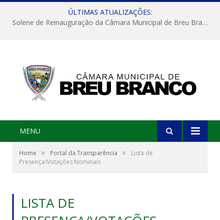
ÚLTIMAS ATUALIZAÇÕES:
Solene de Reinauguração da Câmara Municipal de Breu Branco
MENU
»
»
Home
Portal da Transparência
Lista de
Presença/Votações Nominais
LISTA DE