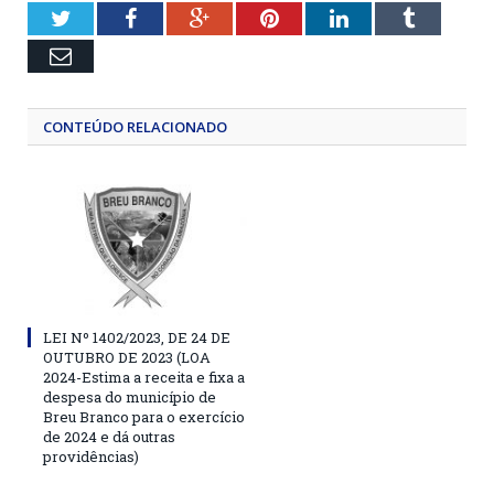
Twitter
Facebook
Google+
Pinterest
LinkedIn
Tumblr
Email
CONTEÚDO RELACIONADO
LEI Nº 1402/2023, DE 24 DE
OUTUBRO DE 2023 (LOA
2024-Estima a receita e fixa a
despesa do município de
Breu Branco para o exercício
de 2024 e dá outras
providências)