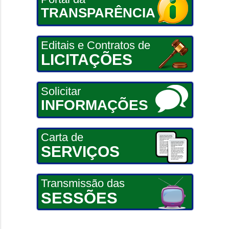
TRANSPARÊNCIA
Editais e Contratos de
LICITAÇÕES
Solicitar
INFORMAÇÕES
Carta de
SERVIÇOS
Transmissão das
SESSÕES