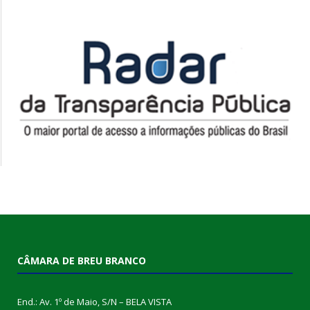
CÂMARA DE BREU BRANCO
End.: Av. 1º de Maio, S/N – BELA VISTA