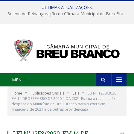
ÚLTIMAS ATUALIZAÇÕES:
Solene de Reinauguração da Câmara Municipal de Breu Branco
MENU
»
»
»
Home
Publicações Oficiais
Leis
LEI N° 1258/2020,
EM 14 DE DEZEMBRO DE 2020 (LOA 2021 Estima a receita e fixa a
despesa do Município de Breu Branco para o exercício
financeiro de 2021 e dá outras providências)
LEI N° 1258/2020, EM 14 DE
0