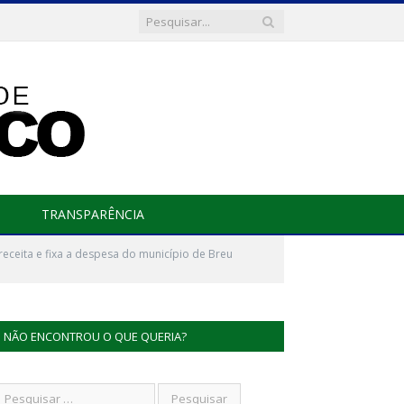
TRANSPARÊNCIA
eceita e fixa a despesa do município de Breu
NÃO ENCONTROU O QUE QUERIA?