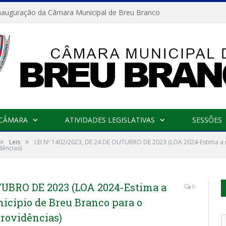
nauguração da Câmara Municipal de Breu Branco
 CÂMARA
ATIVIDADES LEGISLATIVAS
SESSÕES
»
»
Leis
LEI Nº 1402/2023, DE 24 DE OUTUBRO DE 2023 (LOA 2024-Estima a r
dências)
UTUBRO DE 2023 (LOA 2024-Estima a
0
nicípio de Breu Branco para o
providências)