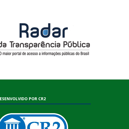
ESENVOLVIDO POR CR2