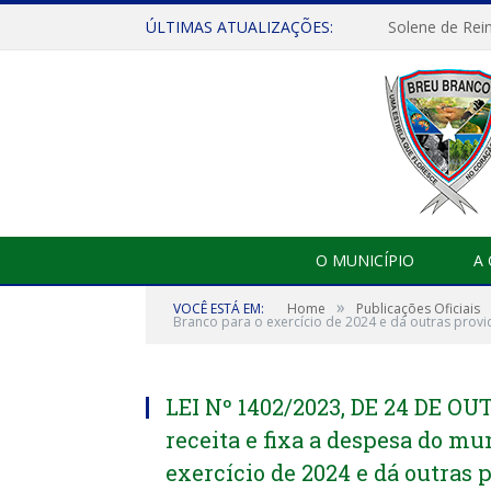
ÚLTIMAS ATUALIZAÇÕES:
Solene de Rei
O MUNICÍPIO
A
»
VOCÊ ESTÁ EM:
Home
Publicações Oficiais
Branco para o exercício de 2024 e dá outras provi
LEI Nº 1402/2023, DE 24 DE O
receita e fixa a despesa do mu
exercício de 2024 e dá outras 