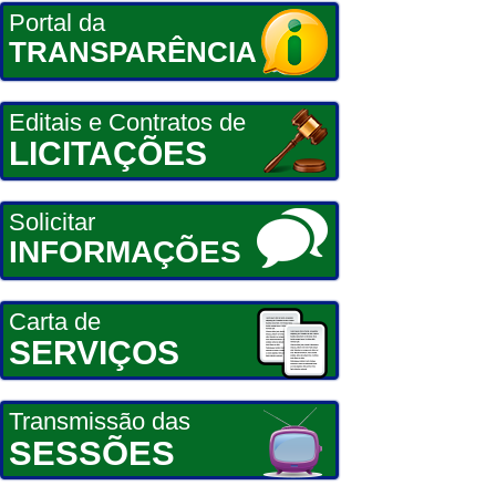
Portal da
TRANSPARÊNCIA
Editais e Contratos de
LICITAÇÕES
Solicitar
INFORMAÇÕES
Carta de
SERVIÇOS
Transmissão das
SESSÕES