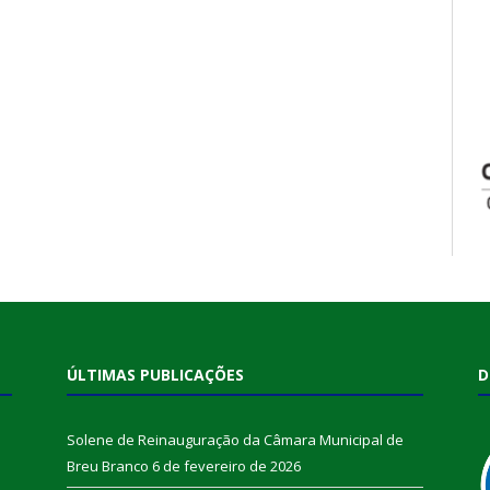
ÚLTIMAS PUBLICAÇÕES
D
Solene de Reinauguração da Câmara Municipal de
Breu Branco
6 de fevereiro de 2026