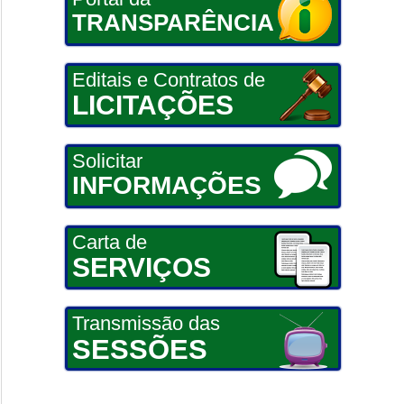
TRANSPARÊNCIA
Editais e Contratos de
LICITAÇÕES
Solicitar
INFORMAÇÕES
Carta de
SERVIÇOS
Transmissão das
SESSÕES