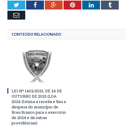
Twitter
Facebook
Google+
Pinterest
LinkedIn
Tumblr
Email
CONTEÚDO RELACIONADO
LEI Nº 1402/2023, DE 24 DE
OUTUBRO DE 2023 (LOA
2024-Estima a receita e fixa a
despesa do município de
Breu Branco para o exercício
de 2024 e dá outras
providências)