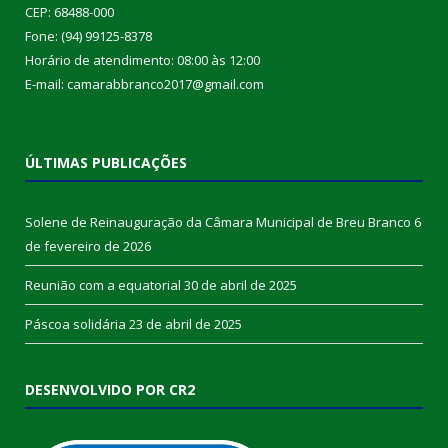
CEP: 68488-000
Fone: (94) 99125-8378
Horário de atendimento: 08:00 às 12:00
E-mail: camarabbranco2017@gmail.com
ÚLTIMAS PUBLICAÇÕES
Solene de Reinauguração da Câmara Municipal de Breu Branco
6
de fevereiro de 2026
Reunião com a equatorial
30 de abril de 2025
Páscoa solidária
23 de abril de 2025
DESENVOLVIDO POR CR2