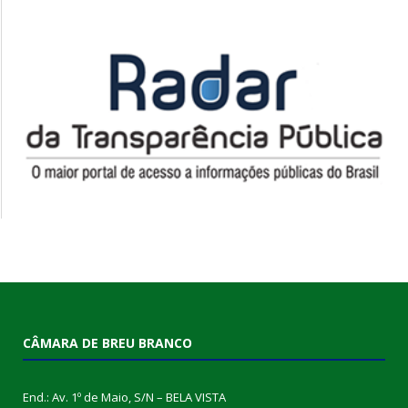
CÂMARA DE BREU BRANCO
End.: Av. 1º de Maio, S/N – BELA VISTA