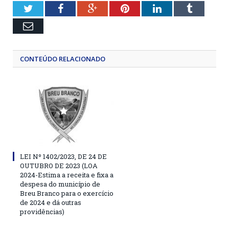
Twitter
Facebook
Google+
Pinterest
LinkedIn
Tumblr
Email
CONTEÚDO RELACIONADO
LEI Nº 1402/2023, DE 24 DE
OUTUBRO DE 2023 (LOA
2024-Estima a receita e fixa a
despesa do município de
Breu Branco para o exercício
de 2024 e dá outras
providências)