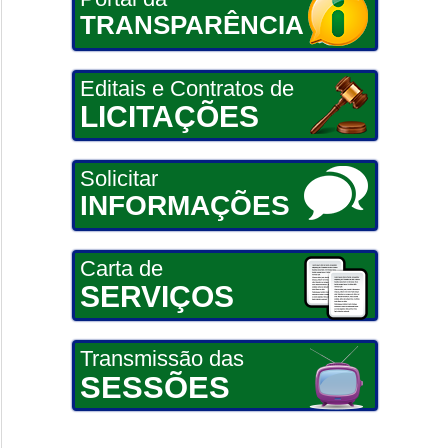
TRANSPARÊNCIA
Editais e Contratos de
LICITAÇÕES
Solicitar
INFORMAÇÕES
Carta de
SERVIÇOS
Transmissão das
SESSÕES