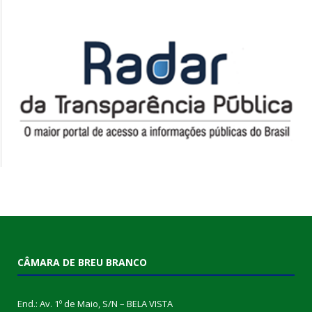
CÂMARA DE BREU BRANCO
End.: Av. 1º de Maio, S/N – BELA VISTA