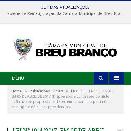
ÚLTIMAS ATUALIZAÇÕES:
Solene de Reinauguração da Câmara Municipal de Breu Branco
MENU
»
»
»
Home
Publicações Oficiais
Leis
LEI N° 1014/2017,
EM 05 DE ABRIL DE 2017 (Dispõe sobre concessão do titulo
definitivo de propriedade de terreno urbano do patrimônio
Municipal e dá outras providencias)
LEI N° 1014/2017, EM 05 DE ABRIL
0