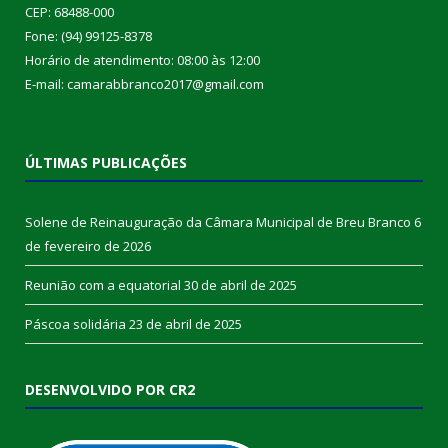
CEP: 68488-000
Fone: (94) 99125-8378
Horário de atendimento: 08:00 às 12:00
E-mail: camarabbranco2017@gmail.com
ÚLTIMAS PUBLICAÇÕES
Solene de Reinauguração da Câmara Municipal de Breu Branco
6
de fevereiro de 2026
Reunião com a equatorial
30 de abril de 2025
Páscoa solidária
23 de abril de 2025
DESENVOLVIDO POR CR2