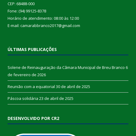
CEP: 68488-000
Fone: (94) 99125-8378
Horário de atendimento: 08:00 às 12:00
E-mail: camarabbranco2017@gmail.com
ÚLTIMAS PUBLICAÇÕES
Solene de Reinauguração da Câmara Municipal de Breu Branco
6
de fevereiro de 2026
Reunião com a equatorial
30 de abril de 2025
Páscoa solidária
23 de abril de 2025
DESENVOLVIDO POR CR2