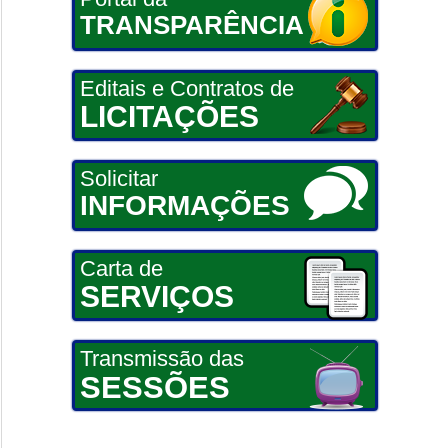
TRANSPARÊNCIA
Editais e Contratos de
LICITAÇÕES
Solicitar
INFORMAÇÕES
Carta de
SERVIÇOS
Transmissão das
SESSÕES