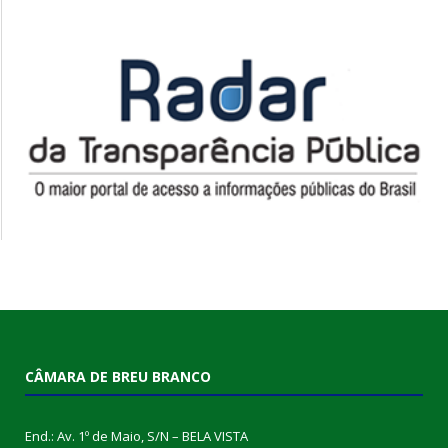
CÂMARA DE BREU BRANCO
End.: Av. 1º de Maio, S/N – BELA VISTA