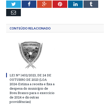
Twitter
Facebook
Google+
Pinterest
LinkedIn
Tumblr
Email
CONTEÚDO RELACIONADO
LEI Nº 1402/2023, DE 24 DE
OUTUBRO DE 2023 (LOA
2024-Estima a receita e fixa a
despesa do município de
Breu Branco para o exercício
de 2024 e dá outras
providências)