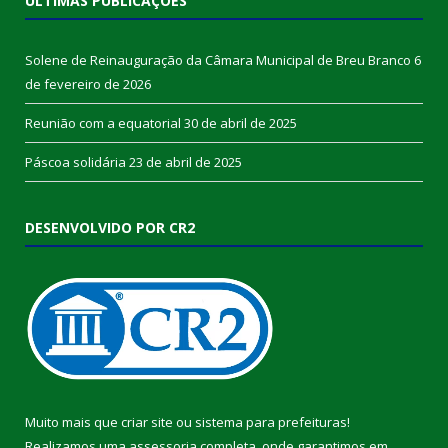
ÚLTIMAS PUBLICAÇÕES
Solene de Reinauguração da Câmara Municipal de Breu Branco
6
de fevereiro de 2026
Reunião com a equatorial
30 de abril de 2025
Páscoa solidária
23 de abril de 2025
DESENVOLVIDO POR CR2
Muito mais que
criar site
ou
sistema para prefeituras
!
Realizamos uma
assessoria
completa, onde garantimos em