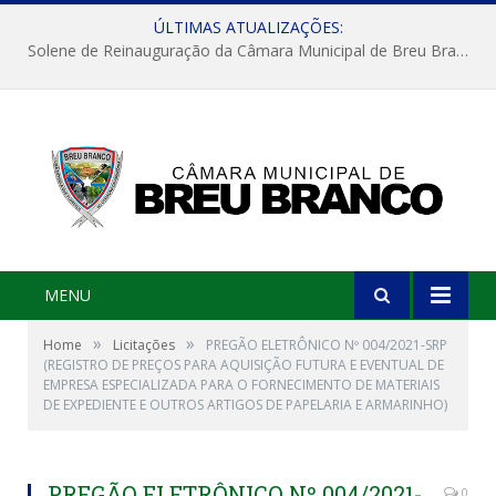
ÚLTIMAS ATUALIZAÇÕES:
Solene de Reinauguração da Câmara Municipal de Breu Branco
MENU
»
»
Home
Licitações
PREGÃO ELETRÔNICO Nº 004/2021-SRP
(REGISTRO DE PREÇOS PARA AQUISIÇÃO FUTURA E EVENTUAL DE
EMPRESA ESPECIALIZADA PARA O FORNECIMENTO DE MATERIAIS
DE EXPEDIENTE E OUTROS ARTIGOS DE PAPELARIA E ARMARINHO)
PREGÃO ELETRÔNICO Nº 004/2021-
0