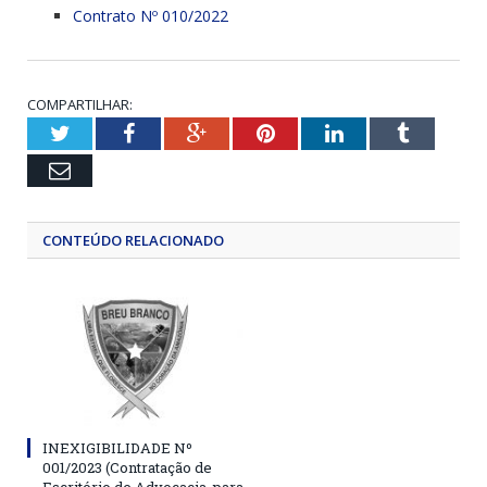
Contrato Nº 010/2022
COMPARTILHAR:
Twitter
Facebook
Google+
Pinterest
LinkedIn
Tumblr
Email
CONTEÚDO RELACIONADO
INEXIGIBILIDADE Nº
001/2023 (Contratação de