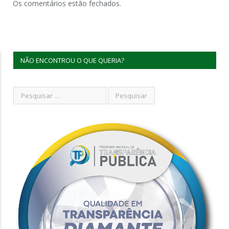
Os comentários estão fechados.
NÃO ENCONTROU O QUE QUERIA?