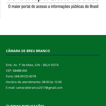
CÂMARA DE BREU BRANCO
End.: Av. 1º de Maio, S/N – BELA VISTA
CEP: 68488-000
Fone: (94) 99125-8378
Horário de atendimento: 08:00 às 12:00
E-mail: camarabbranco2017@gmail.com