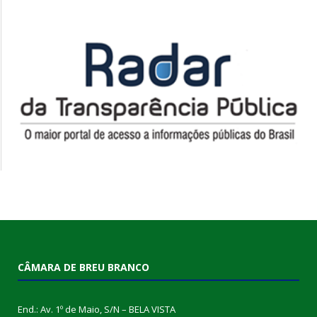
CÂMARA DE BREU BRANCO
End.: Av. 1º de Maio, S/N – BELA VISTA