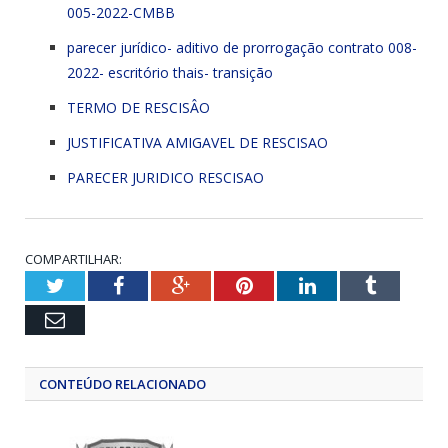
005-2022-CMBB
parecer jurídico- aditivo de prorrogação contrato 008-
2022- escritório thais- transição
TERMO DE RESCISÂO
JUSTIFICATIVA AMIGAVEL DE RESCISAO
PARECER JURIDICO RESCISAO
COMPARTILHAR:
Twitter
Facebook
Google+
Pinterest
LinkedIn
Tumblr
Email
CONTEÚDO RELACIONADO