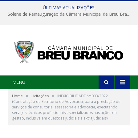
ÚLTIMAS ATUALIZAÇÕES:
Solene de Reinauguração da Câmara Municipal de Breu Branco
MENU
»
»
Home
Licitações
INEXIGIBILIDADE Nº 003/2022
(Contratação de Escritório de Advocacia, para a prestação de
serviços de consultoria, assessoria e advocacia, executando
serviços técnicos profissionais especializados nas ações da
gestão, inclusive em questões judiciais e extrajudiciais)