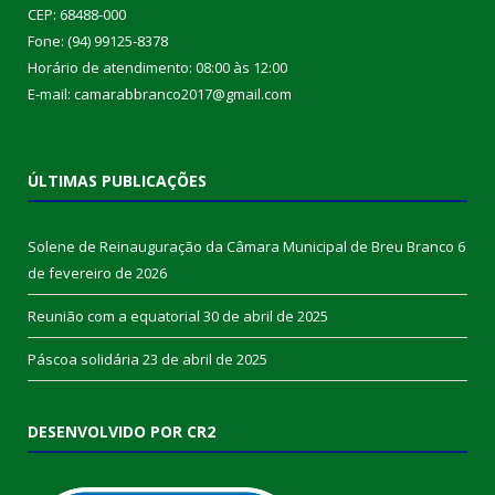
CEP: 68488-000
Fone: (94) 99125-8378
Horário de atendimento: 08:00 às 12:00
E-mail: camarabbranco2017@gmail.com
ÚLTIMAS PUBLICAÇÕES
Solene de Reinauguração da Câmara Municipal de Breu Branco
6
de fevereiro de 2026
Reunião com a equatorial
30 de abril de 2025
Páscoa solidária
23 de abril de 2025
DESENVOLVIDO POR CR2