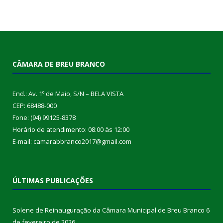
CÂMARA DE BREU BRANCO
End.: Av. 1º de Maio, S/N – BELA VISTA
CEP: 68488-000
Fone: (94) 99125-8378
Horário de atendimento: 08:00 às 12:00
E-mail: camarabbranco2017@gmail.com
ÚLTIMAS PUBLICAÇÕES
Solene de Reinauguração da Câmara Municipal de Breu Branco
6
de fevereiro de 2026