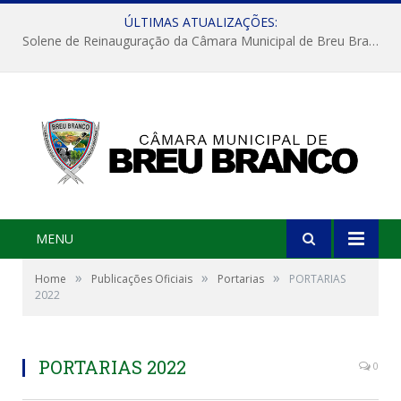
ÚLTIMAS ATUALIZAÇÕES:
Solene de Reinauguração da Câmara Municipal de Breu Branco
MENU
»
»
»
Home
Publicações Oficiais
Portarias
PORTARIAS
2022
PORTARIAS 2022
0