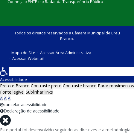
Conheça o
PNTP
e o
Radar da Transparência Pública
Todos os direitos reservados a Câmara Municipal de Breu
Branco.
Mapa do Site
Acessar Área Administrativa
Acessar Webmail
Acessibilidade
Preto e Branco
Contraste preto
Contraste branco
Parar movimentos
Fonte legível
Sublinhar links
A
A
A
cancelar acessibilidade
Declaração de acessibilidade
Este portal foi desenvolvido seguindo as diretrizes e a metodologia