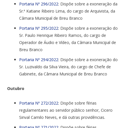
Portaria Nº 296/2022
: Dispõe sobre a exoneração da
Sr.ª Katiane Ribeiro Lima, do cargo de Arquivista, da
Câmara Municipal de Breu Branco
Portaria Nº 295/2022
: Dispõe sobre a exoneração do
Sr. Paulo Henrique Ribeiro Ramos, do cargo de
Operador de Áudio e Vídeo, da Câmara Municipal de
Breu Branco
Portaria Nº 294/2022
: Dispõe sobre a exoneração do
Sr. Luzivaldo da Silva Vieira, do cargo de Chefe de
Gabinete, da Câmara Municipal de Breu Branco
Outubro
Portaria Nº 272/2022
: Dispõe sobre férias
regulamentares ao servidor público senhor, Cicero
Sinval Camilo Neves, e dá outras providências.
Portaria Nº 271/2022
: Dispõe sobre férias