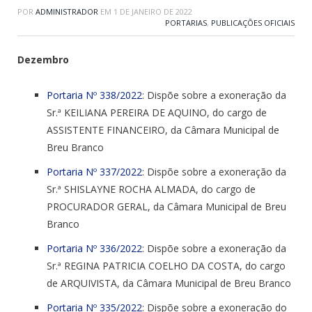
POR
ADMINISTRADOR
EM
1 DE JANEIRO DE 2022
PORTARIAS
,
PUBLICAÇÕES OFICIAIS
Dezembro
Portaria Nº 338/2022
: Dispõe sobre a exoneração da
Sr.ª KEILIANA PEREIRA DE AQUINO, do cargo de
ASSISTENTE FINANCEIRO, da Câmara Municipal de
Breu Branco
Portaria Nº 337/2022
: Dispõe sobre a exoneração da
Sr.ª SHISLAYNE ROCHA ALMADA, do cargo de
PROCURADOR GERAL, da Câmara Municipal de Breu
Branco
Portaria Nº 336/2022
: Dispõe sobre a exoneração da
Sr.ª REGINA PATRICIA COELHO DA COSTA, do cargo
de ARQUIVISTA, da Câmara Municipal de Breu Branco
Portaria Nº 335/2022
: Dispõe sobre a exoneração do