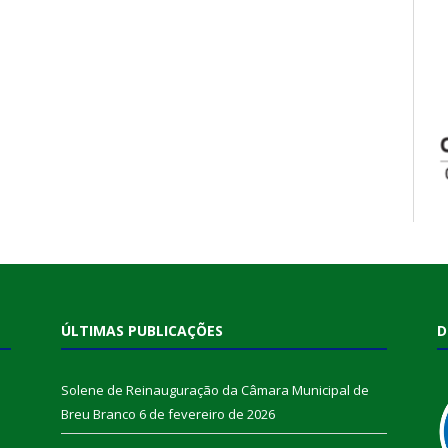
ÚLTIMAS PUBLICAÇÕES
D
Solene de Reinauguração da Câmara Municipal de
Breu Branco
6 de fevereiro de 2026