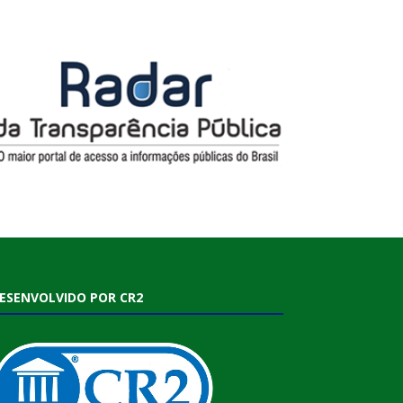
ESENVOLVIDO POR CR2