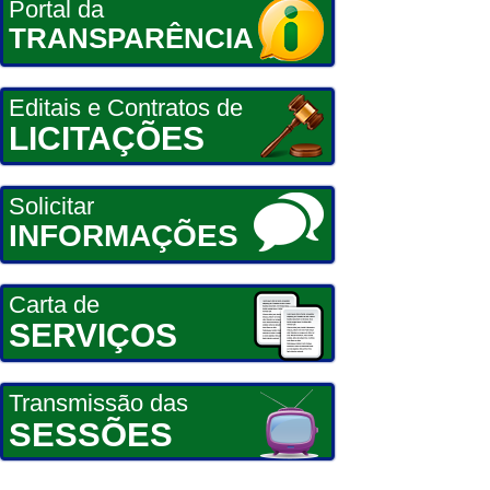
Portal da
TRANSPARÊNCIA
Editais e Contratos de
LICITAÇÕES
Solicitar
INFORMAÇÕES
Carta de
SERVIÇOS
Transmissão das
SESSÕES