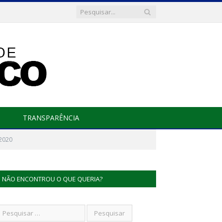
TRANSPARÊNCIA
2020
NÃO ENCONTROU O QUE QUERIA?