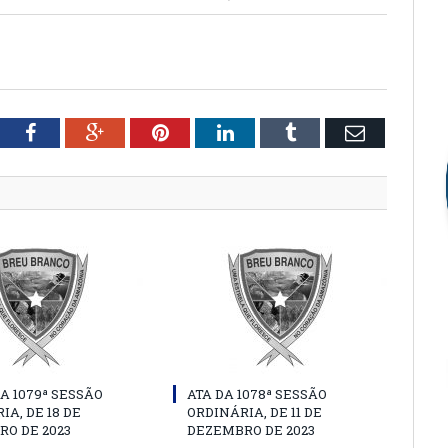
tter
Facebook
Google+
Pinterest
LinkedIn
Tumblr
Email
A 1079ª SESSÃO
ATA DA 1078ª SESSÃO
IA, DE 18 DE
ORDINÁRIA, DE 11 DE
O DE 2023
DEZEMBRO DE 2023