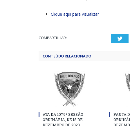
Clique aqui para visualizar
COMPARTILHAR:
Twi
CONTEÚDO RELACIONADO
ATA DA 1079ª SESSÃO
PAUTA D
ORDINÁRIA, DE 18 DE
ORDINÁR
DEZEMBRO DE 2023
DEZEMBR