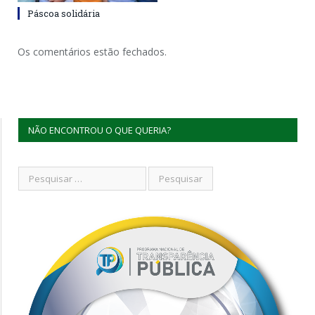
Páscoa solidária
Os comentários estão fechados.
NÃO ENCONTROU O QUE QUERIA?