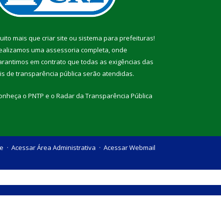
uito mais que
criar site
ou
sistema para prefeituras
!
ealizamos uma
assessoria
completa, onde
arantimos em contrato que todas as exigências das
eis de transparência pública
serão atendidas.
onheça o
PNTP
e o
Radar da Transparência Pública
te
Acessar Área Administrativa
Acessar Webmail