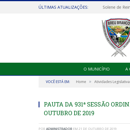
ÚLTIMAS ATUALIZAÇÕES:
Solene de Rei
O MUNICÍPIO
A
»
VOCÊ ESTÁ EM:
Home
Atividades Legislativa
PAUTA DA 931ª SESSÃO ORDIN
OUTUBRO DE 2019
POR
ADMINISTRADOR
EM
21 DE OUTUBRO DE 2019