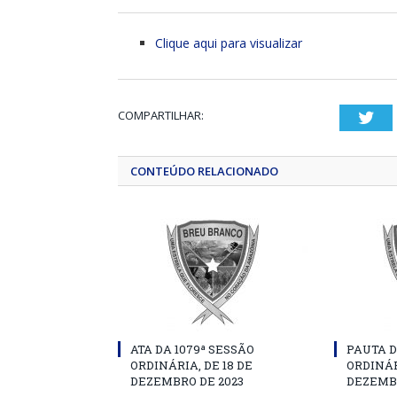
Clique aqui para visualizar
COMPARTILHAR:
Twi
CONTEÚDO RELACIONADO
ATA DA 1079ª SESSÃO
PAUTA D
ORDINÁRIA, DE 18 DE
ORDINÁR
DEZEMBRO DE 2023
DEZEMBR