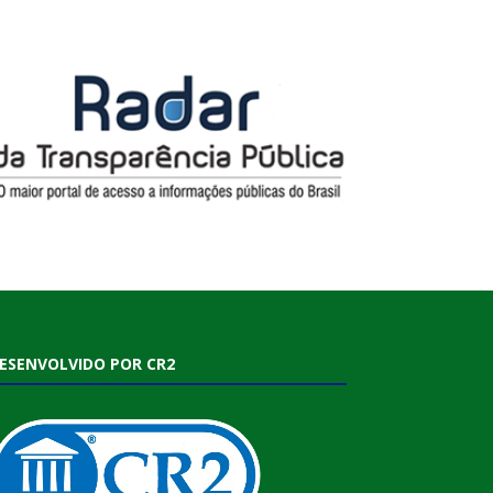
ESENVOLVIDO POR CR2