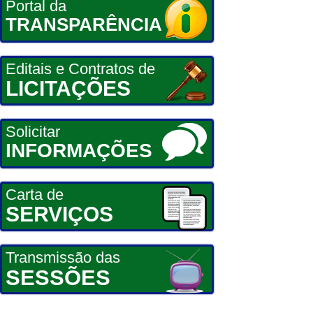
Portal da
TRANSPARÊNCIA
Editais e Contratos de
LICITAÇÕES
Solicitar
INFORMAÇÕES
Carta de
SERVIÇOS
Transmissão das
SESSÕES