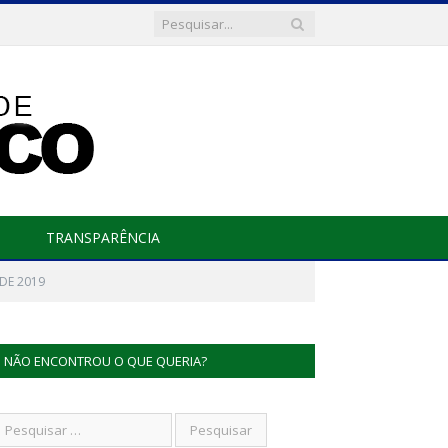
TRANSPARÊNCIA
DE 2019
NÃO ENCONTROU O QUE QUERIA?