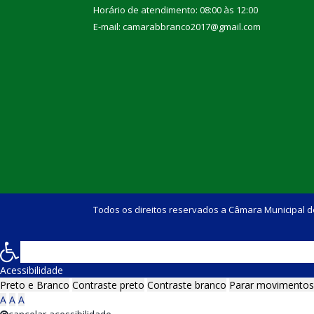
Horário de atendimento: 08:00 às 12:00
E-mail: camarabbranco2017@gmail.com
Todos os direitos reservados a Câmara Municipal d
Acessibilidade
Preto e Branco
Contraste preto
Contraste branco
Parar movimentos
A
A
A