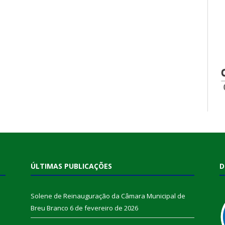
ÚLTIMAS PUBLICAÇÕES
D
Solene de Reinauguração da Câmara Municipal de
Breu Branco
6 de fevereiro de 2026