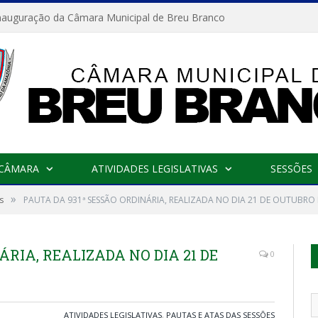
nauguração da Câmara Municipal de Breu Branco
 CÂMARA
ATIVIDADES LEGISLATIVAS
SESSÕES
»
s
PAUTA DA 931ª SESSÃO ORDINÁRIA, REALIZADA NO DIA 21 DE OUTUBRO 
ÁRIA, REALIZADA NO DIA 21 DE
0
ATIVIDADES LEGISLATIVAS
,
PAUTAS E ATAS DAS SESSÕES