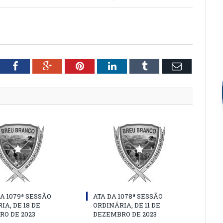
tter
Facebook
Google+
Pinterest
LinkedIn
Tumblr
Email
A 1079ª SESSÃO
ATA DA 1078ª SESSÃO
IA, DE 18 DE
ORDINÁRIA, DE 11 DE
O DE 2023
DEZEMBRO DE 2023