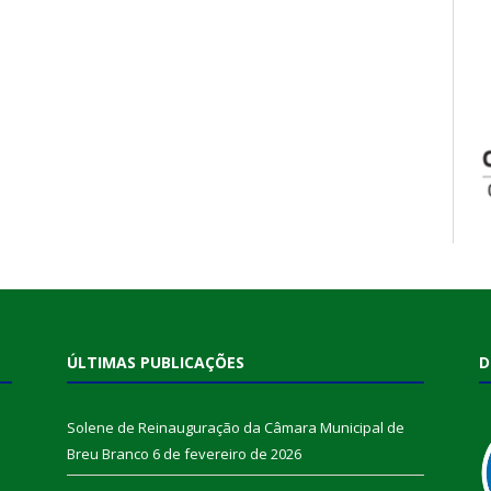
ÚLTIMAS PUBLICAÇÕES
D
Solene de Reinauguração da Câmara Municipal de
Breu Branco
6 de fevereiro de 2026