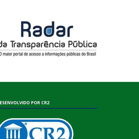
ESENVOLVIDO POR CR2