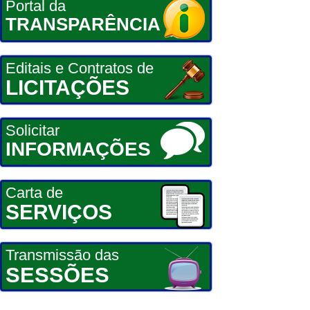
Portal da
TRANSPARÊNCIA
Editais e Contratos de
LICITAÇÕES
Solicitar
INFORMAÇÕES
Carta de
SERVIÇOS
Transmissão das
SESSÕES