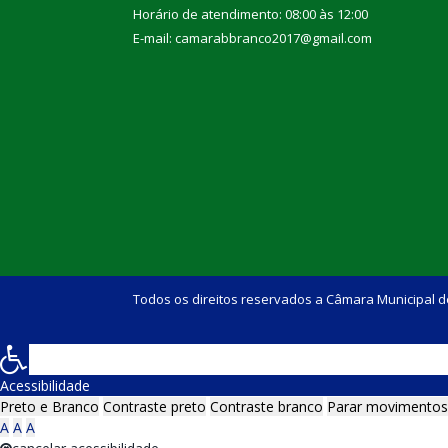
Horário de atendimento: 08:00 às 12:00
E-mail: camarabbranco2017@gmail.com
Todos os direitos reservados a Câmara Municipal d
Acessibilidade
Preto e Branco
Contraste preto
Contraste branco
Parar movimentos
A
A
A