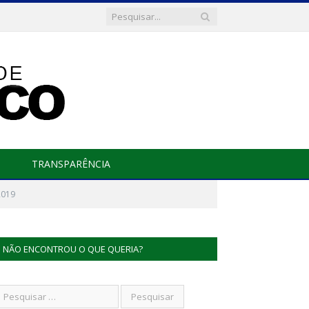
TRANSPARÊNCIA
2019
NÃO ENCONTROU O QUE QUERIA?