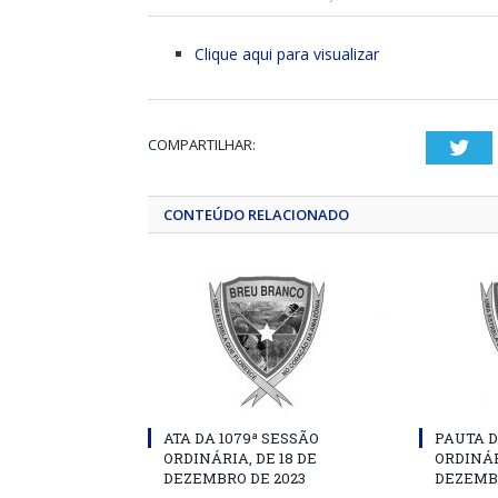
Clique aqui para visualizar
COMPARTILHAR:
Twi
CONTEÚDO RELACIONADO
ATA DA 1079ª SESSÃO
PAUTA D
ORDINÁRIA, DE 18 DE
ORDINÁR
DEZEMBRO DE 2023
DEZEMBR