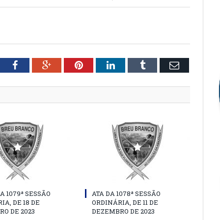
tter
Facebook
Google+
Pinterest
LinkedIn
Tumblr
Email
A 1079ª SESSÃO
ATA DA 1078ª SESSÃO
IA, DE 18 DE
ORDINÁRIA, DE 11 DE
O DE 2023
DEZEMBRO DE 2023