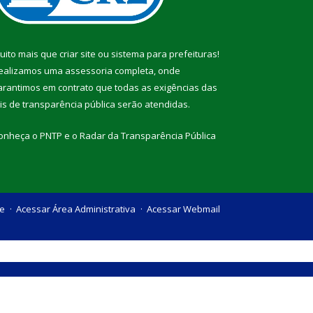
uito mais que
criar site
ou
sistema para prefeituras
!
ealizamos uma
assessoria
completa, onde
arantimos em contrato que todas as exigências das
eis de transparência pública
serão atendidas.
onheça o
PNTP
e o
Radar da Transparência Pública
te
Acessar Área Administrativa
Acessar Webmail