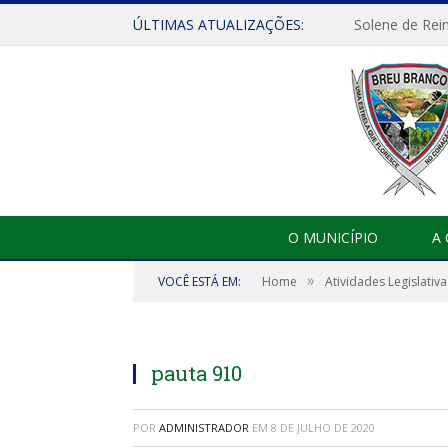
ÚLTIMAS ATUALIZAÇÕES:
Solene de Rei
O MUNICÍPIO
A
»
VOCÊ ESTÁ EM:
Home
Atividades Legislativa
pauta 910
POR
ADMINISTRADOR
EM
8 DE JULHO DE 2020