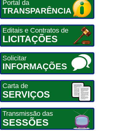
Portal da
TRANSPARÊNCIA
Editais e Contratos de
LICITAÇÕES
Solicitar
INFORMAÇÕES
Carta de
SERVIÇOS
Transmissão das
SESSÕES