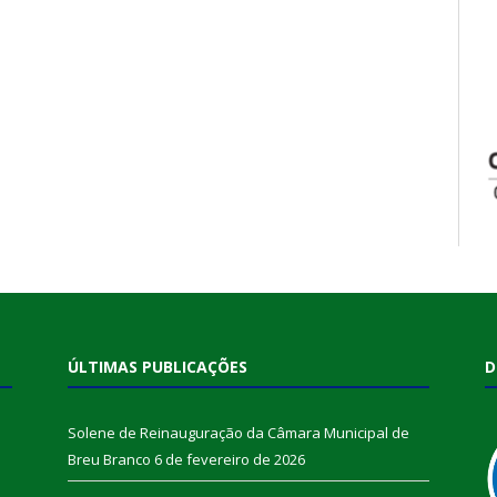
ÚLTIMAS PUBLICAÇÕES
D
Solene de Reinauguração da Câmara Municipal de
Breu Branco
6 de fevereiro de 2026