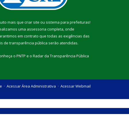
uito mais que
criar site
ou
sistema para prefeituras
!
ealizamos uma
assessoria
completa, onde
arantimos em contrato que todas as exigências das
eis de transparência pública
serão atendidas.
onheça o
PNTP
e o
Radar da Transparência Pública
te
Acessar Área Administrativa
Acessar Webmail