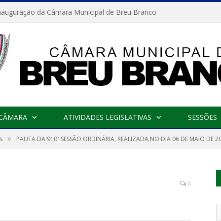
nauguração da Câmara Municipal de Breu Branco
 CÂMARA
ATIVIDADES LEGISLATIVAS
SESSÕES
»
s
PAUTA DA 910ª SESSÃO ORDINÁRIA, REALIZADA NO DIA 06 DE MAIO DE 2
0