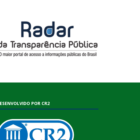
ESENVOLVIDO POR CR2