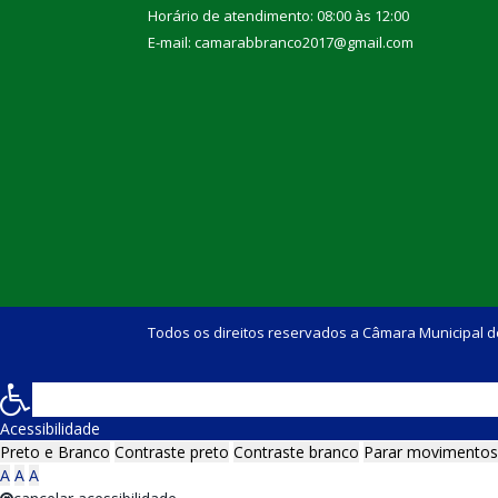
Horário de atendimento: 08:00 às 12:00
E-mail: camarabbranco2017@gmail.com
Todos os direitos reservados a Câmara Municipal d
Acessibilidade
Preto e Branco
Contraste preto
Contraste branco
Parar movimentos
A
A
A