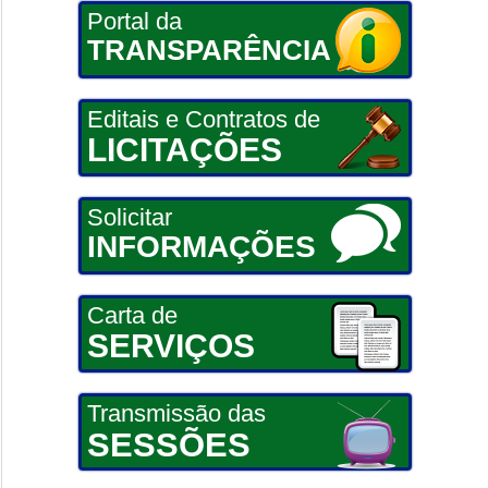
Portal da
TRANSPARÊNCIA
Editais e Contratos de
LICITAÇÕES
Solicitar
INFORMAÇÕES
Carta de
SERVIÇOS
Transmissão das
SESSÕES