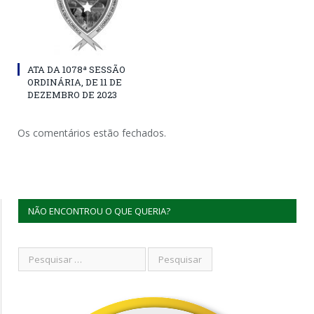
ATA DA 1078ª SESSÃO
ORDINÁRIA, DE 11 DE
DEZEMBRO DE 2023
Os comentários estão fechados.
NÃO ENCONTROU O QUE QUERIA?