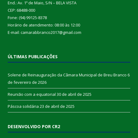
End.: Av. 1º de Maio, S/N – BELA VISTA
CEP: 68488-000
Fone: (94) 99125-8378
Horário de atendimento: 08:00 às 12:00
E-mail: camarabbranco2017@gmail.com
ÚLTIMAS PUBLICAÇÕES
Solene de Reinauguração da Câmara Municipal de Breu Branco
6
de fevereiro de 2026
Reunião com a equatorial
30 de abril de 2025
Páscoa solidária
23 de abril de 2025
DESENVOLVIDO POR CR2