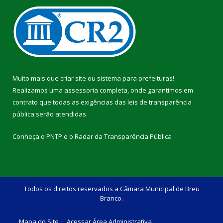
Muito mais que
criar site
ou
sistema para prefeituras
!
Realizamos uma
assessoria
completa, onde garantimos em
contrato que todas as exigências das
leis de transparência
pública
serão atendidas.
Conheça o
PNTP
e o
Radar da Transparência Pública
Todos os direitos reservados a Câmara Municipal de Breu
Branco.
Mapa do Site
Acessar Área Administrativa