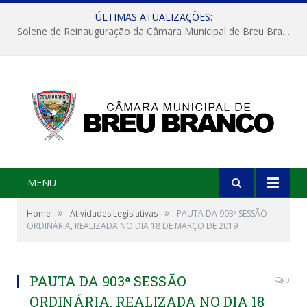
ÚLTIMAS ATUALIZAÇÕES:
Solene de Reinauguração da Câmara Municipal de Breu Branco
MENU
»
»
Home
Atividades Legislativas
PAUTA DA 903ª SESSÃO
ORDINÁRIA, REALIZADA NO DIA 18 DE MARÇO DE 2019
PAUTA DA 903ª SESSÃO
0
ORDINÁRIA, REALIZADA NO DIA 18