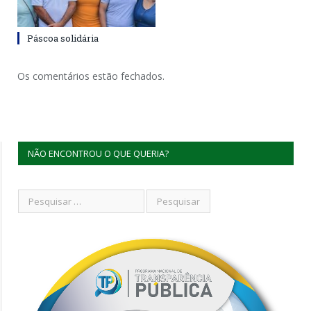
Páscoa solidária
Os comentários estão fechados.
NÃO ENCONTROU O QUE QUERIA?