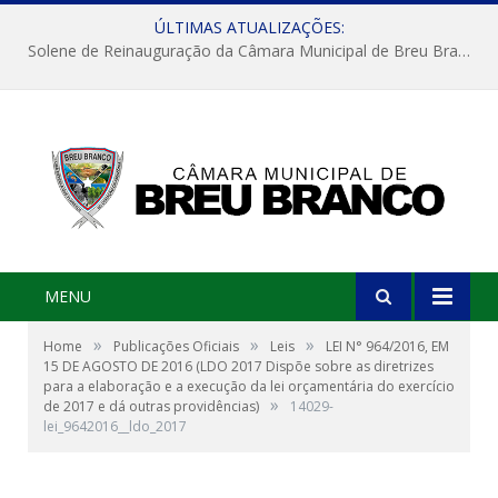
ÚLTIMAS ATUALIZAÇÕES:
Solene de Reinauguração da Câmara Municipal de Breu Branco
MENU
»
»
»
Home
Publicações Oficiais
Leis
LEI N° 964/2016, EM
15 DE AGOSTO DE 2016 (LDO 2017 Dispõe sobre as diretrizes
para a elaboração e a execução da lei orçamentária do exercício
»
de 2017 e dá outras providências)
14029-
lei_9642016__ldo_2017