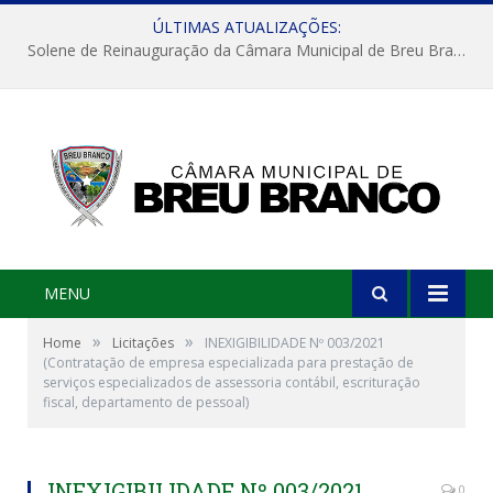
ÚLTIMAS ATUALIZAÇÕES:
Solene de Reinauguração da Câmara Municipal de Breu Branco
MENU
»
»
Home
Licitações
INEXIGIBILIDADE Nº 003/2021
(Contratação de empresa especializada para prestação de
serviços especializados de assessoria contábil, escrituração
fiscal, departamento de pessoal)
INEXIGIBILIDADE Nº 003/2021
0