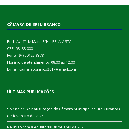
CÂMARA DE BREU BRANCO
End.: Av. 1º de Maio, S/N – BELA VISTA
CEP: 68488-000
Fone: (94) 99125-8378
Horário de atendimento: 08:00 às 12:00
E-mail: camarabbranco2017@gmail.com
ÚLTIMAS PUBLICAÇÕES
Solene de Reinauguração da Câmara Municipal de Breu Branco
6
de fevereiro de 2026
Reunião com a equatorial
30 de abril de 2025