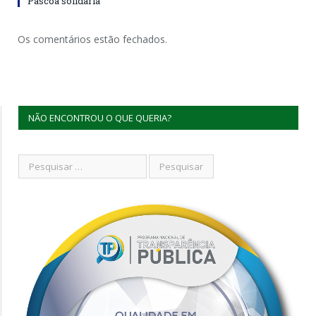
Páscoa solidária
Os comentários estão fechados.
NÃO ENCONTROU O QUE QUERIA?