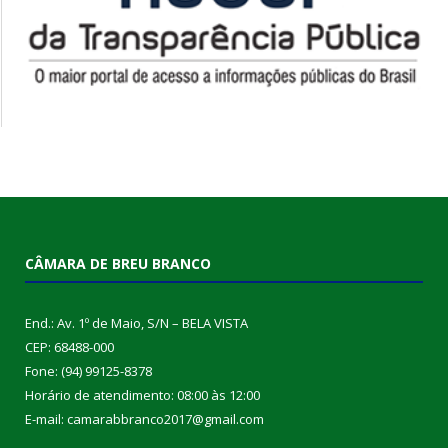
CÂMARA DE BREU BRANCO
End.: Av. 1º de Maio, S/N – BELA VISTA
CEP: 68488-000
Fone: (94) 99125-8378
Horário de atendimento: 08:00 às 12:00
E-mail: camarabbranco2017@gmail.com