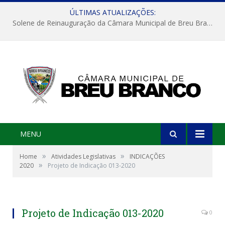
ÚLTIMAS ATUALIZAÇÕES:
Solene de Reinauguração da Câmara Municipal de Breu Branco
MENU
»
»
Home
Atividades Legislativas
INDICAÇÕES
»
2020
Projeto de Indicação 013-2020
Projeto de Indicação 013-2020
0