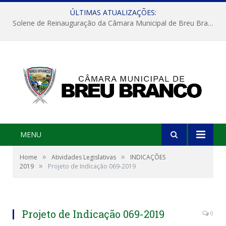
ÚLTIMAS ATUALIZAÇÕES:
Solene de Reinauguração da Câmara Municipal de Breu Branco
MENU
»
»
Home
Atividades Legislativas
INDICAÇÕES
»
2019
Projeto de Indicação 069-2019
Projeto de Indicação 069-2019
0