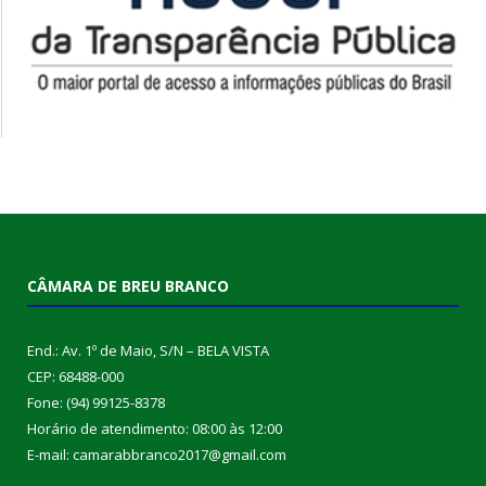
CÂMARA DE BREU BRANCO
End.: Av. 1º de Maio, S/N – BELA VISTA
CEP: 68488-000
Fone: (94) 99125-8378
Horário de atendimento: 08:00 às 12:00
E-mail: camarabbranco2017@gmail.com