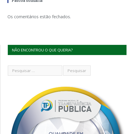
Páscoa solidária
Os comentários estão fechados.
NÃO ENCONTROU O QUE QUERIA?