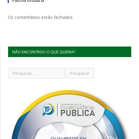
Páscoa solidária
Os comentários estão fechados.
NÃO ENCONTROU O QUE QUERIA?