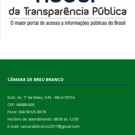
CÂMARA DE BREU BRANCO
End.: Av. 1º de Maio, S/N – BELA VISTA
CEP: 68488-000
Fone: (94) 99125-8378
Horário de atendimento: 08:00 às 12:00
E-mail: camarabbranco2017@gmail.com