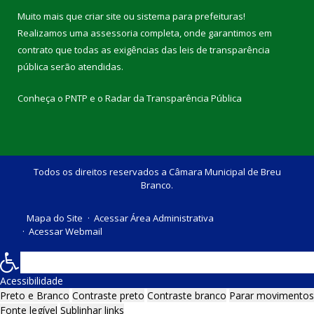
Muito mais que
criar site
ou
sistema para prefeituras
!
Realizamos uma
assessoria
completa, onde garantimos em
contrato que todas as exigências das
leis de transparência
pública
serão atendidas.
Conheça o
PNTP
e o
Radar da Transparência Pública
Todos os direitos reservados a Câmara Municipal de Breu
Branco.
Mapa do Site
Acessar Área Administrativa
Acessar Webmail
Acessibilidade
Preto e Branco
Contraste preto
Contraste branco
Parar movimentos
Fonte legível
Sublinhar links