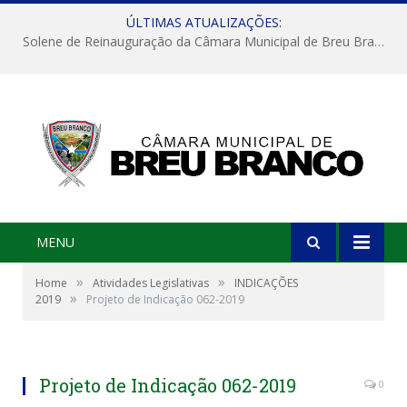
ÚLTIMAS ATUALIZAÇÕES:
Solene de Reinauguração da Câmara Municipal de Breu Branco
MENU
»
»
Home
Atividades Legislativas
INDICAÇÕES
»
2019
Projeto de Indicação 062-2019
Projeto de Indicação 062-2019
0