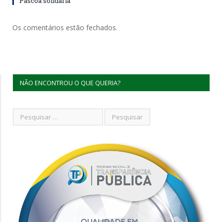
Páscoa solidária
Os comentários estão fechados.
NÃO ENCONTROU O QUE QUERIA?