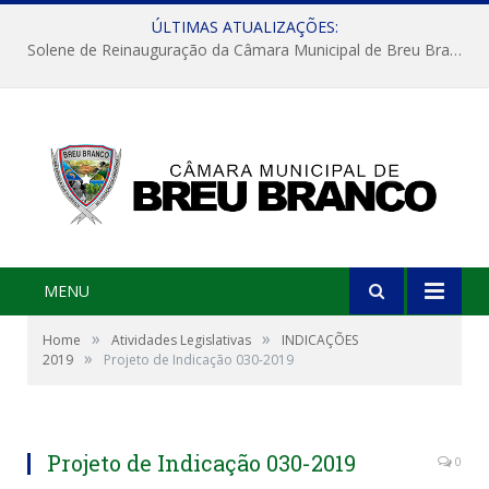
ÚLTIMAS ATUALIZAÇÕES:
Solene de Reinauguração da Câmara Municipal de Breu Branco
MENU
»
»
Home
Atividades Legislativas
INDICAÇÕES
»
2019
Projeto de Indicação 030-2019
Projeto de Indicação 030-2019
0