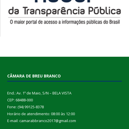
CÂMARA DE BREU BRANCO
End.: Av. 1º de Maio, S/N – BELA VISTA
CEP: 68488-000
Fone: (94) 99125-8378
Horário de atendimento: 08:00 às 12:00
E-mail: camarabbranco2017@gmail.com