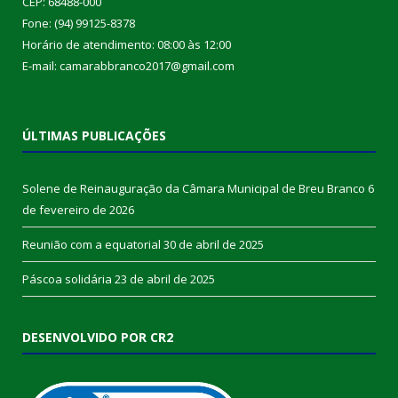
CEP: 68488-000
Fone: (94) 99125-8378
Horário de atendimento: 08:00 às 12:00
E-mail: camarabbranco2017@gmail.com
ÚLTIMAS PUBLICAÇÕES
Solene de Reinauguração da Câmara Municipal de Breu Branco
6
de fevereiro de 2026
Reunião com a equatorial
30 de abril de 2025
Páscoa solidária
23 de abril de 2025
DESENVOLVIDO POR CR2