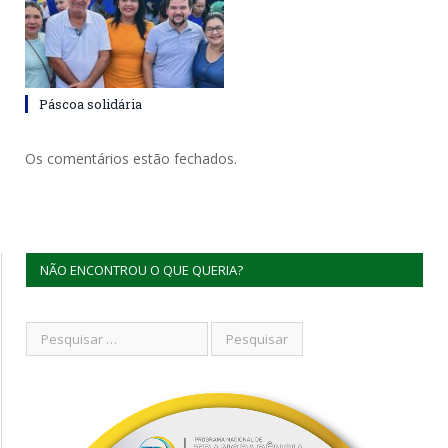
Páscoa solidária
Os comentários estão fechados.
NÃO ENCONTROU O QUE QUERIA?