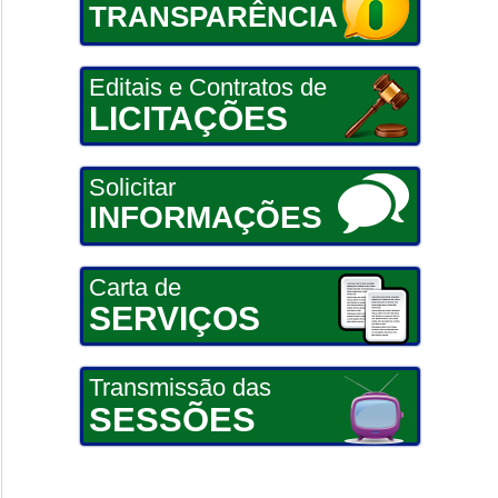
TRANSPARÊNCIA
Editais e Contratos de
LICITAÇÕES
Solicitar
INFORMAÇÕES
Carta de
SERVIÇOS
Transmissão das
SESSÕES