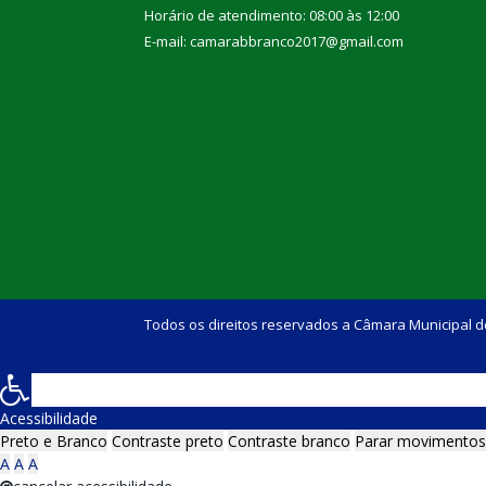
Horário de atendimento: 08:00 às 12:00
E-mail: camarabbranco2017@gmail.com
Todos os direitos reservados a Câmara Municipal d
Acessibilidade
Preto e Branco
Contraste preto
Contraste branco
Parar movimentos
A
A
A