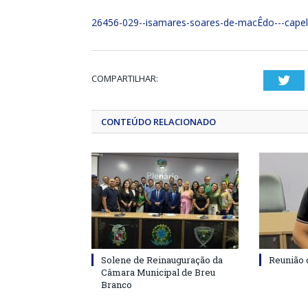
26456-029--isamares-soares-de-macÊdo---capel
COMPARTILHAR:
Twi
CONTEÚDO RELACIONADO
Solene de Reinauguração da
Reunião 
Câmara Municipal de Breu
Branco