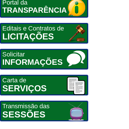
Portal da
TRANSPARÊNCIA
Editais e Contratos de
LICITAÇÕES
Solicitar
INFORMAÇÕES
Carta de
SERVIÇOS
Transmissão das
SESSÕES