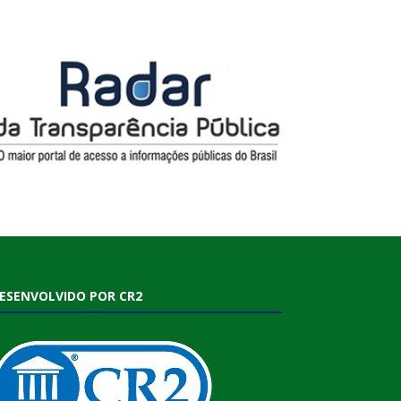
ESENVOLVIDO POR CR2