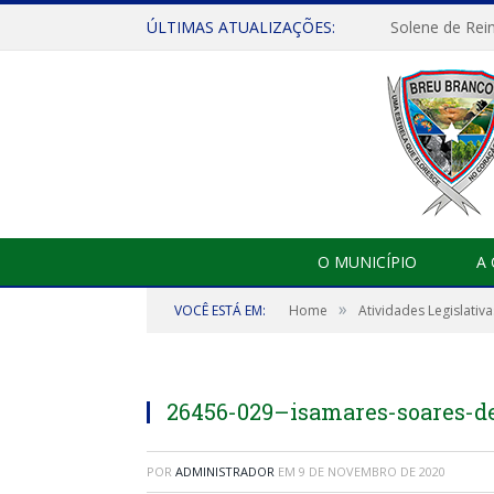
ÚLTIMAS ATUALIZAÇÕES:
Solene de Rei
O MUNICÍPIO
A
»
VOCÊ ESTÁ EM:
Home
Atividades Legislativa
26456-029–isamares-soares-
POR
ADMINISTRADOR
EM
9 DE NOVEMBRO DE 2020