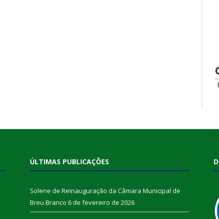
ÚLTIMAS PUBLICAÇÕES
D
Solene de Reinauguração da Câmara Municipal de
Breu Branco
6 de fevereiro de 2026