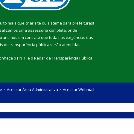
uito mais que
criar site
ou
sistema para prefeituras
!
ealizamos uma
assessoria
completa, onde
arantimos em contrato que todas as exigências das
eis de transparência pública
serão atendidas.
onheça o
PNTP
e o
Radar da Transparência Pública
te
Acessar Área Administrativa
Acessar Webmail