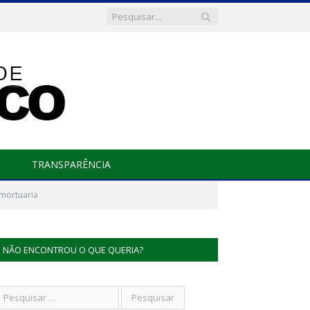
TRANSPARÊNCIA
mortuaria
NÃO ENCONTROU O QUE QUERIA?