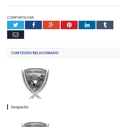
COMPARTILHAR:
Twitter
Facebook
Google+
Pinterest
LinkedIn
Tumblr
Email
CONTEÚDO RELACIONADO
Despacho