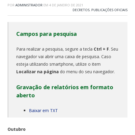
POR
ADMINISTRADOR
EM
4 DE JANEIRO DE 2021
DECRETOS
,
PUBLICAÇÕES OFICIAIS
Campos para pesquisa
Para realizar a pesquisa, segure a tecla
Ctrl + F
. Seu
navegador vai abrir uma caixa de pesquisa. Caso
esteja utilizando smartphone, utilize o item
Localizar na página
do menu do seu navegador.
Gravação de relatórios em formato
aberto
Baixar em TXT
Outubro