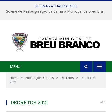
ÚLTIMAS ATUALIZAÇÕES:
Solene de Reinauguração da Câmara Municipal de Breu Branco
MENU
»
»
»
Home
Publicações Oficiais
Decretos
DECRETOS
2021
DECRETOS 2021
0