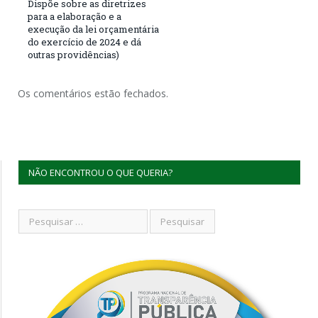
Dispõe sobre as diretrizes
para a elaboração e a
execução da lei orçamentária
do exercício de 2024 e dá
outras providências)
Os comentários estão fechados.
NÃO ENCONTROU O QUE QUERIA?