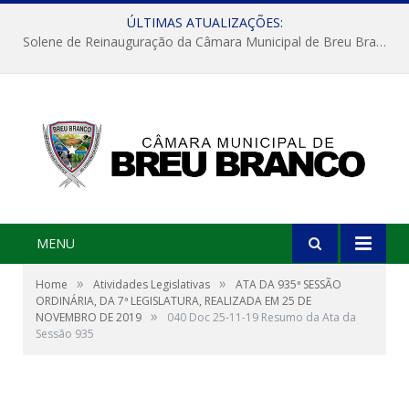
ÚLTIMAS ATUALIZAÇÕES:
Solene de Reinauguração da Câmara Municipal de Breu Branco
MENU
»
»
Home
Atividades Legislativas
ATA DA 935ª SESSÃO
ORDINÁRIA, DA 7ª LEGISLATURA, REALIZADA EM 25 DE
»
NOVEMBRO DE 2019
040 Doc 25-11-19 Resumo da Ata da
Sessão 935