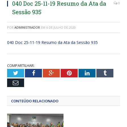
040 Doc 25-11-19 Resumo da Ata da
0
Sessão 935
POR
ADMINISTRADOR
EM
6 DE JULHO DE 2020
040 Doc 25-11-19 Resumo da Ata da Sessão 935
COMPARTILHAR:
Twitter
Facebook
Google+
Pinterest
LinkedIn
Tumblr
Email
CONTEÚDO RELACIONADO