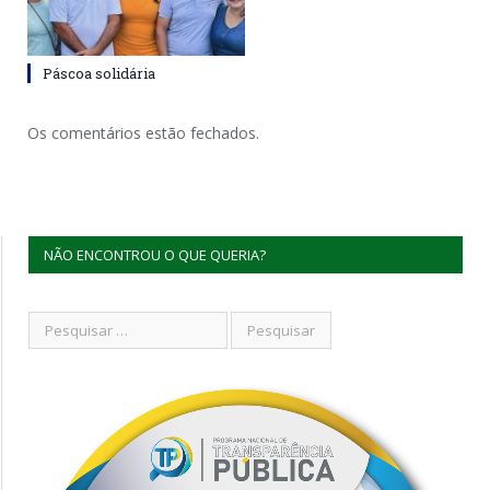
Páscoa solidária
Os comentários estão fechados.
NÃO ENCONTROU O QUE QUERIA?