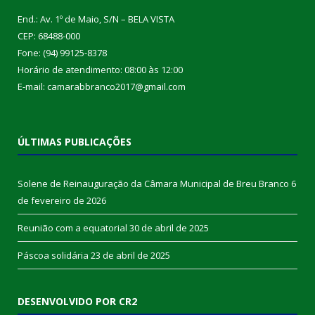
End.: Av. 1º de Maio, S/N – BELA VISTA
CEP: 68488-000
Fone: (94) 99125-8378
Horário de atendimento: 08:00 às 12:00
E-mail: camarabbranco2017@gmail.com
ÚLTIMAS PUBLICAÇÕES
Solene de Reinauguração da Câmara Municipal de Breu Branco
6
de fevereiro de 2026
Reunião com a equatorial
30 de abril de 2025
Páscoa solidária
23 de abril de 2025
DESENVOLVIDO POR CR2