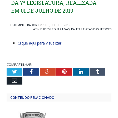
DA 7ª LEGISLATURA, REALIZADA
EM 01 DE JULHO DE 2019
POR
ADMINISTRADOR
EM
1 DE JULHO DE 2019
ATIVIDADES LEGISLATIVAS
,
PAUTAS E ATAS DAS SESSÕES
Clique aqui para visualizar
COMPARTILHAR:
Twitter
Facebook
Google+
Pinterest
LinkedIn
Tumblr
Email
CONTEÚDO RELACIONADO