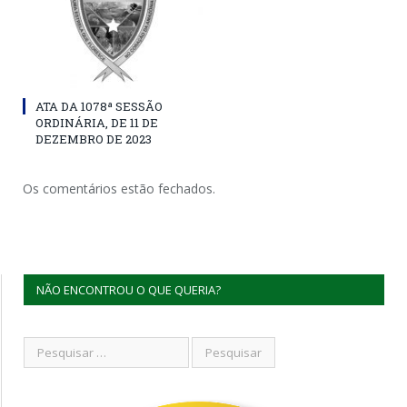
ATA DA 1078ª SESSÃO
ORDINÁRIA, DE 11 DE
DEZEMBRO DE 2023
Os comentários estão fechados.
NÃO ENCONTROU O QUE QUERIA?