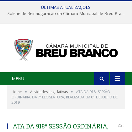
ÚLTIMAS ATUALIZAÇÕES:
Solene de Reinauguração da Câmara Municipal de Breu Branco
MENU
»
»
Home
Atividades Legislativas
ATA DA 918ª SESSÃO
ORDINÁRIA, DA 7ª LEGISLATURA, REALIZADA EM 01 DE JULHO DE
2019
ATA DA 918ª SESSÃO ORDINÁRIA,
0