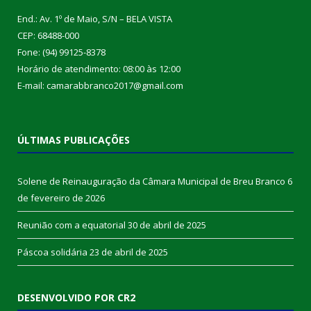
End.: Av. 1º de Maio, S/N – BELA VISTA
CEP: 68488-000
Fone: (94) 99125-8378
Horário de atendimento: 08:00 às 12:00
E-mail: camarabbranco2017@gmail.com
ÚLTIMAS PUBLICAÇÕES
Solene de Reinauguração da Câmara Municipal de Breu Branco
6
de fevereiro de 2026
Reunião com a equatorial
30 de abril de 2025
Páscoa solidária
23 de abril de 2025
DESENVOLVIDO POR CR2