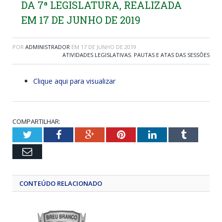
DA 7ª LEGISLATURA, REALIZADA
EM 17 DE JUNHO DE 2019
POR
ADMINISTRADOR
EM
17 DE JUNHO DE 2019
ATIVIDADES LEGISLATIVAS
,
PAUTAS E ATAS DAS SESSÕES
Clique aqui para visualizar
COMPARTILHAR:
Twitter
Facebook
Google+
Pinterest
LinkedIn
Tumblr
Email
CONTEÚDO RELACIONADO