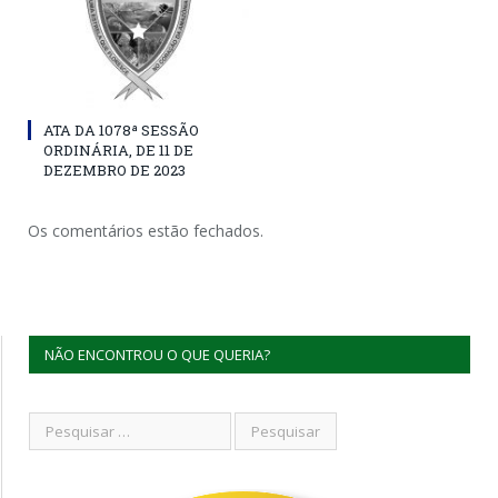
ATA DA 1078ª SESSÃO
ORDINÁRIA, DE 11 DE
DEZEMBRO DE 2023
Os comentários estão fechados.
NÃO ENCONTROU O QUE QUERIA?