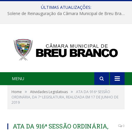
ÚLTIMAS ATUALIZAÇÕES:
Solene de Reinauguração da Câmara Municipal de Breu Branco
MENU
»
»
Home
Atividades Legislativas
ATA DA 916ª SESSÃO
ORDINÁRIA, DA 7ª LEGISLATURA, REALIZADA EM 17 DE JUNHO DE
2019
ATA DA 916ª SESSÃO ORDINÁRIA,
0