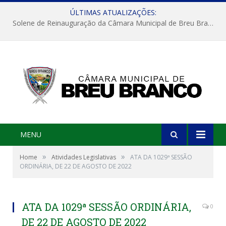
ÚLTIMAS ATUALIZAÇÕES:
Solene de Reinauguração da Câmara Municipal de Breu Branco
MENU
»
»
Home
Atividades Legislativas
ATA DA 1029ª SESSÃO
ORDINÁRIA, DE 22 DE AGOSTO DE 2022
ATA DA 1029ª SESSÃO ORDINÁRIA,
0
DE 22 DE AGOSTO DE 2022