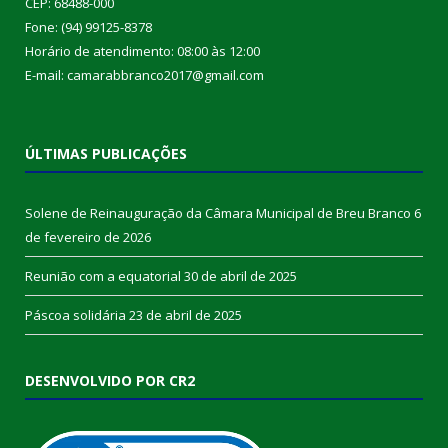
CEP: 68488-000
Fone: (94) 99125-8378
Horário de atendimento: 08:00 às 12:00
E-mail: camarabbranco2017@gmail.com
ÚLTIMAS PUBLICAÇÕES
Solene de Reinauguração da Câmara Municipal de Breu Branco
6
de fevereiro de 2026
Reunião com a equatorial
30 de abril de 2025
Páscoa solidária
23 de abril de 2025
DESENVOLVIDO POR CR2