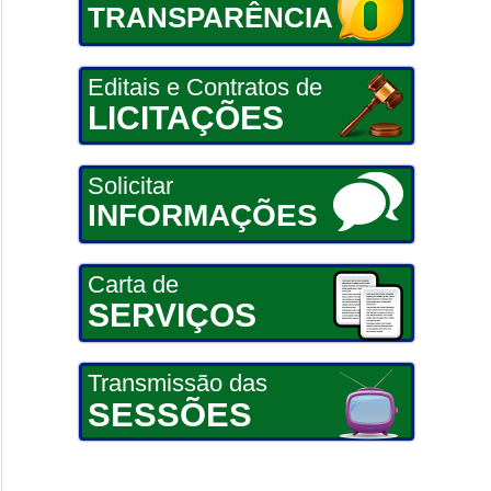
TRANSPARÊNCIA
Editais e Contratos de
LICITAÇÕES
Solicitar
INFORMAÇÕES
Carta de
SERVIÇOS
Transmissão das
SESSÕES