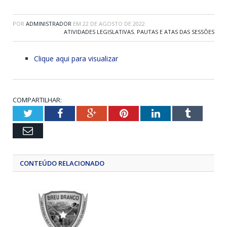
POR
ADMINISTRADOR
EM
22 DE AGOSTO DE 2022
ATIVIDADES LEGISLATIVAS
,
PAUTAS E ATAS DAS SESSÕES
Clique aqui para visualizar
COMPARTILHAR:
Twitter
Facebook
Google+
Pinterest
LinkedIn
Tumblr
Email
CONTEÚDO RELACIONADO