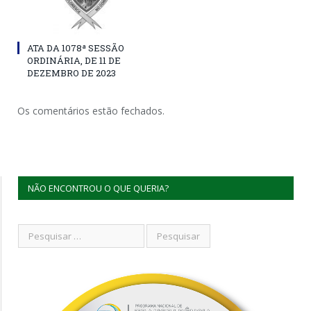
ATA DA 1078ª SESSÃO
ORDINÁRIA, DE 11 DE
DEZEMBRO DE 2023
Os comentários estão fechados.
NÃO ENCONTROU O QUE QUERIA?