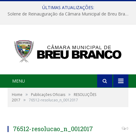
ÚLTIMAS ATUALIZAÇÕES:
Solene de Reinauguração da Câmara Municipal de Breu Branco
MENU
»
»
Home
Publicações Oficiais
RESOLUÇÕES
»
2017
76512-resolucao_n_0012017
76512-resolucao_n_0012017
0