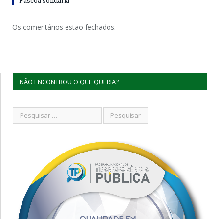
Páscoa solidária
Os comentários estão fechados.
NÃO ENCONTROU O QUE QUERIA?