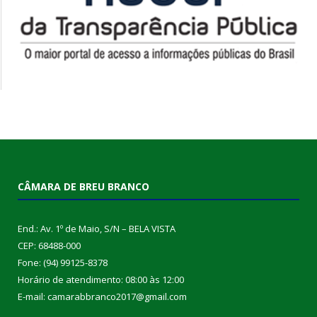
CÂMARA DE BREU BRANCO
End.: Av. 1º de Maio, S/N – BELA VISTA
CEP: 68488-000
Fone: (94) 99125-8378
Horário de atendimento: 08:00 às 12:00
E-mail: camarabbranco2017@gmail.com