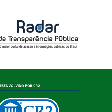
ESENVOLVIDO POR CR2