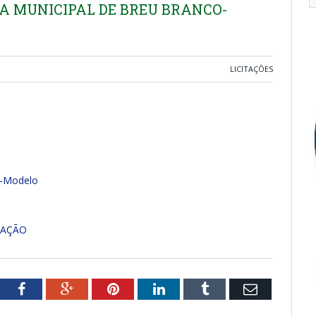
A MUNICIPAL DE BREU BRANCO-
LICITAÇÕES
s-Modelo
TAÇÃO
tter
Facebook
Google+
Pinterest
LinkedIn
Tumblr
Email