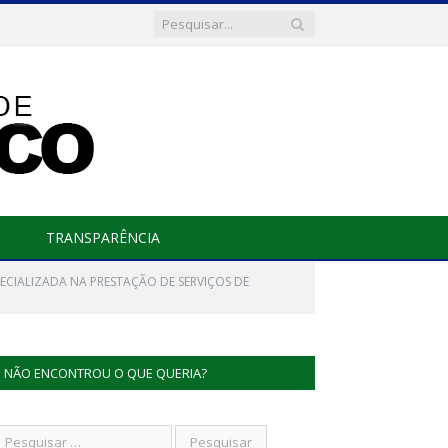
TRANSPARÊNCIA
ECIALIZADA NA PRESTAÇÃO DE SERVIÇOS DE
NÃO ENCONTROU O QUE QUERIA?