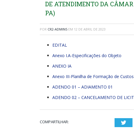
DE ATENDIMENTO DA CÂMAR
PA)
POR
CR2-ADMIN5
EM
12 DE ABRIL DE 2023
EDITAL
Anexo I.A-Especificações do Objeto
ANEXO IA
Anexo III-Planilha de Formação de Custo
ADENDO 01 – ADIAMENTO 01
ADENDO 02 – CANCELAMENTO DE LICI
COMPARTILHAR:
Twi