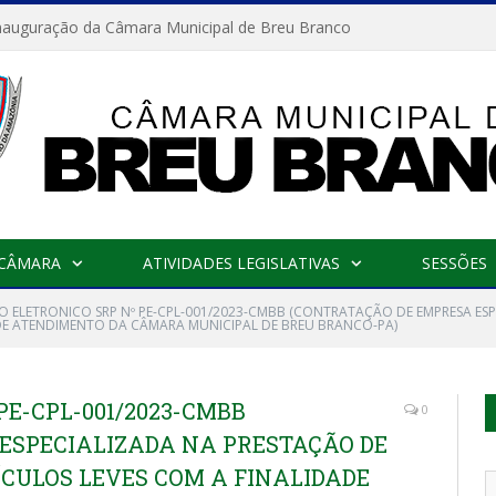
nauguração da Câmara Municipal de Breu Branco
 CÂMARA
ATIVIDADES LEGISLATIVAS
SESSÕES
O ELETRONICO SRP Nº PE-CPL-001/2023-CMBB (CONTRATAÇÃO DE EMPRESA ESP
 DE ATENDIMENTO DA CÂMARA MUNICIPAL DE BREU BRANCO-PA)
PE-CPL-001/2023-CMBB
0
ESPECIALIZADA NA PRESTAÇÃO DE
ÍCULOS LEVES COM A FINALIDADE