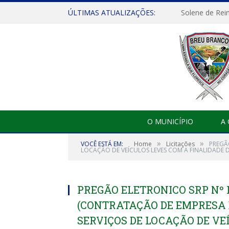
ÚLTIMAS ATUALIZAÇÕES:
Solene de Rei
O MUNICÍPIO
A
»
»
VOCÊ ESTÁ EM:
Home
Licitações
PREGÃ
LOCAÇÃO DE VEÍCULOS LEVES COM A FINALIDADE
PREGÃO ELETRONICO SRP Nº 
(CONTRATAÇÃO DE EMPRESA 
SERVIÇOS DE LOCAÇÃO DE VE