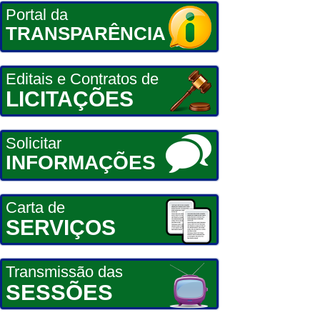
Portal da
TRANSPARÊNCIA
Editais e Contratos de
LICITAÇÕES
Solicitar
INFORMAÇÕES
Carta de
SERVIÇOS
Transmissão das
SESSÕES