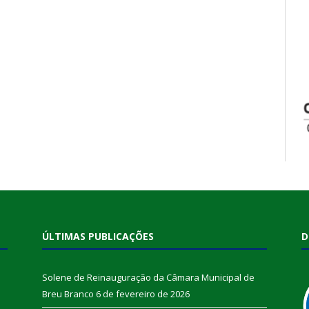
ÚLTIMAS PUBLICAÇÕES
D
Solene de Reinauguração da Câmara Municipal de
Breu Branco
6 de fevereiro de 2026