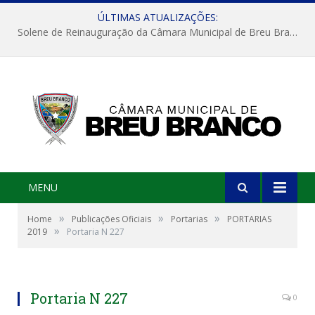
ÚLTIMAS ATUALIZAÇÕES:
Solene de Reinauguração da Câmara Municipal de Breu Branco
MENU
»
»
»
Home
Publicações Oficiais
Portarias
PORTARIAS
»
2019
Portaria N 227
Portaria N 227
0