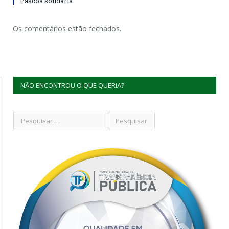
Páscoa solidária
Os comentários estão fechados.
NÃO ENCONTROU O QUE QUERIA?