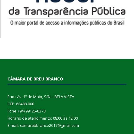
CÂMARA DE BREU BRANCO
End.: Av. 1º de Maio, S/N – BELA VISTA
CEP: 68488-000
Fone: (94) 99125-8378
Horário de atendimento: 08:00 às 12:00
E-mail: camarabbranco2017@gmail.com