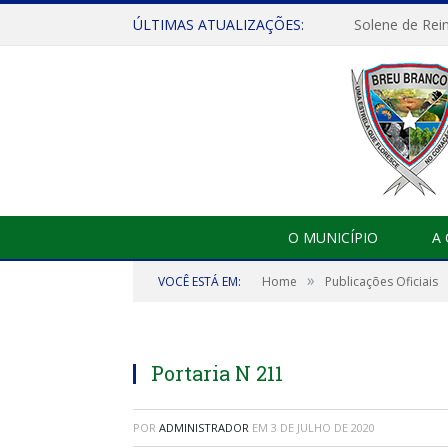
ÚLTIMAS ATUALIZAÇÕES:
Solene de Rei
O MUNICÍPIO
A
»
VOCÊ ESTÁ EM:
Home
Publicações Oficiais
Portaria N 211
POR
ADMINISTRADOR
EM
3 DE JULHO DE 2020