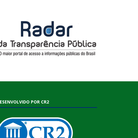
ESENVOLVIDO POR CR2