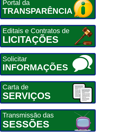
Portal da
TRANSPARÊNCIA
Editais e Contratos de
LICITAÇÕES
Solicitar
INFORMAÇÕES
Carta de
SERVIÇOS
Transmissão das
SESSÕES