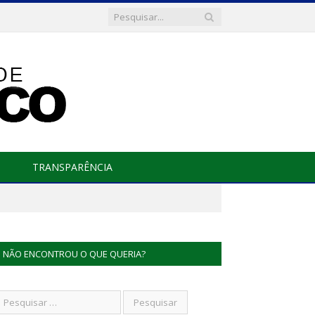
TRANSPARÊNCIA
NÃO ENCONTROU O QUE QUERIA?