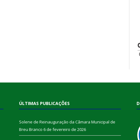
ÚLTIMAS PUBLICAÇÕES
D
Solene de Reinauguração da Câmara Municipal de
Breu Branco
6 de fevereiro de 2026