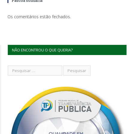
Páscoa solidária
Os comentários estão fechados.
NÃO ENCONTROU O QUE QUERIA?