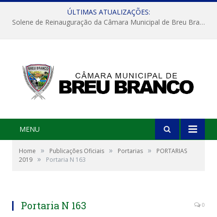
ÚLTIMAS ATUALIZAÇÕES:
Solene de Reinauguração da Câmara Municipal de Breu Branco
MENU
»
»
»
Home
Publicações Oficiais
Portarias
PORTARIAS
»
2019
Portaria N 163
Portaria N 163
0