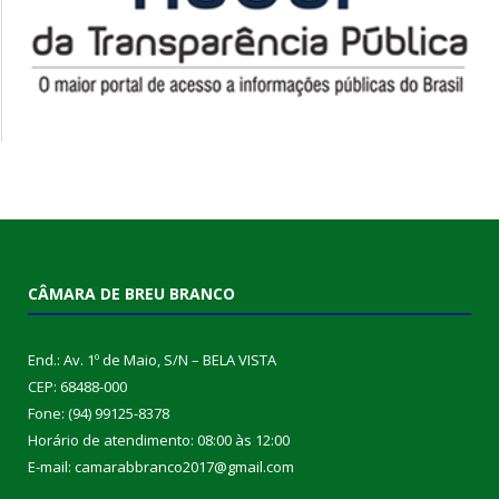
CÂMARA DE BREU BRANCO
End.: Av. 1º de Maio, S/N – BELA VISTA
CEP: 68488-000
Fone: (94) 99125-8378
Horário de atendimento: 08:00 às 12:00
E-mail: camarabbranco2017@gmail.com