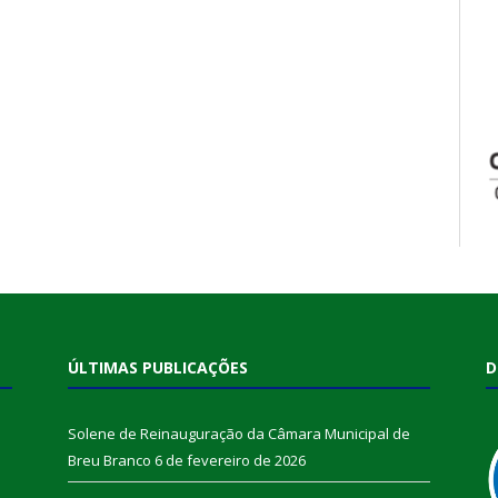
ÚLTIMAS PUBLICAÇÕES
D
Solene de Reinauguração da Câmara Municipal de
Breu Branco
6 de fevereiro de 2026