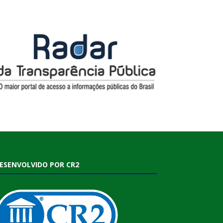
ESENVOLVIDO POR CR2