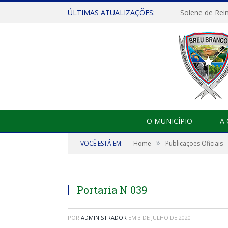
ÚLTIMAS ATUALIZAÇÕES:
Solene de Rei
O MUNICÍPIO
A
»
VOCÊ ESTÁ EM:
Home
Publicações Oficiais
Portaria N 039
POR
ADMINISTRADOR
EM
3 DE JULHO DE 2020