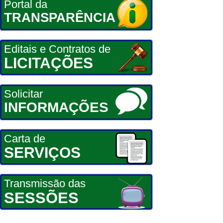
Portal da
TRANSPARÊNCIA
Editais e Contratos de
LICITAÇÕES
Solicitar
INFORMAÇÕES
Carta de
SERVIÇOS
Transmissão das
SESSÕES