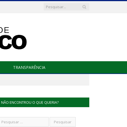
TRANSPARÊNCIA
NÃO ENCONTROU O QUE QUERIA?