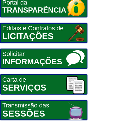
Portal da
TRANSPARÊNCIA
Editais e Contratos de
LICITAÇÕES
Solicitar
INFORMAÇÕES
Carta de
SERVIÇOS
Transmissão das
SESSÕES