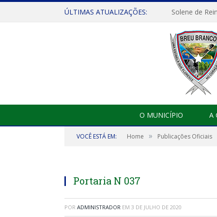
ÚLTIMAS ATUALIZAÇÕES:
Solene de Rei
O MUNICÍPIO
A
»
VOCÊ ESTÁ EM:
Home
Publicações Oficiais
Portaria N 037
POR
ADMINISTRADOR
EM
3 DE JULHO DE 2020