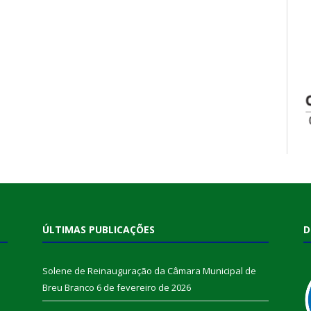
ÚLTIMAS PUBLICAÇÕES
D
Solene de Reinauguração da Câmara Municipal de
Breu Branco
6 de fevereiro de 2026