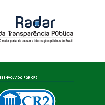
ESENVOLVIDO POR CR2