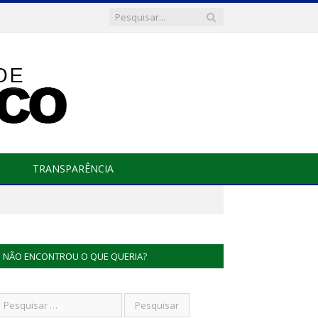
TRANSPARÊNCIA
NÃO ENCONTROU O QUE QUERIA?