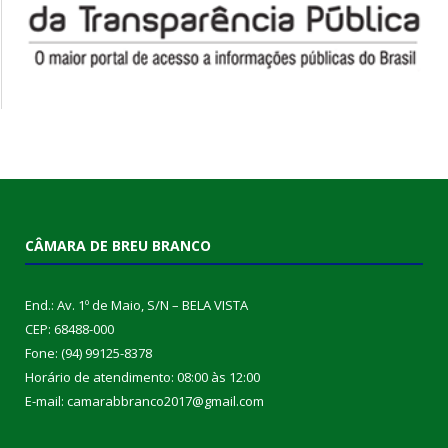
CÂMARA DE BREU BRANCO
End.: Av. 1º de Maio, S/N – BELA VISTA
CEP: 68488-000
Fone: (94) 99125-8378
Horário de atendimento: 08:00 às 12:00
E-mail: camarabbranco2017@gmail.com