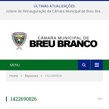
ÚLTIMAS ATUALIZAÇÕES:
Solene de Reinauguração da Câmara Municipal de Breu Branco
MENU
»
»
Home
Repasses
1422690826
1422690826
0