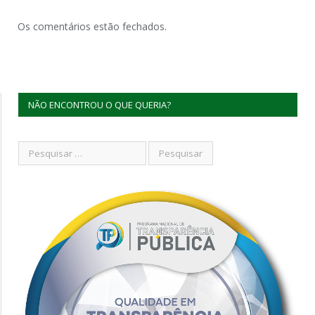
Os comentários estão fechados.
NÃO ENCONTROU O QUE QUERIA?