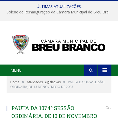
ÚLTIMAS ATUALIZAÇÕES:
Solene de Reinauguração da Câmara Municipal de Breu Branco
MENU
»
»
Home
Atividades Legislativas
PAUTA DA 1074ª SESSÃO
ORDINÁRIA, DE 13 DE NOVEMBRO DE 2023
PAUTA DA 1074ª SESSÃO
0
ORDINÁRIA, DE 13 DE NOVEMBRO