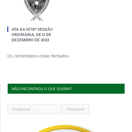
ATA DA 1078ª SESSÃO
ORDINÁRIA, DE 11 DE
DEZEMBRO DE 2023
Os comentários estão fechados.
NÃO ENCONTROU O QUE QUERIA?