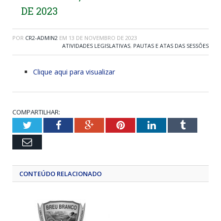
DE 2023
POR
CR2-ADMIN2
EM
13 DE NOVEMBRO DE 2023
ATIVIDADES LEGISLATIVAS
,
PAUTAS E ATAS DAS SESSÕES
Clique aqui para visualizar
COMPARTILHAR:
Twitter
Facebook
Google+
Pinterest
LinkedIn
Tumblr
Email
CONTEÚDO RELACIONADO