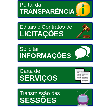
Portal da
TRANSPARÊNCIA
Editais e Contratos de
LICITAÇÕES
Solicitar
INFORMAÇÕES
Carta de
SERVIÇOS
Transmissão das
SESSÕES