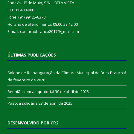
End.: Av. 1º de Maio, S/N – BELA VISTA
CEP: 68488-000
Fone: (94) 99125-8378
Horário de atendimento: 08:00 às 12:00
E-mail: camarabbranco2017@gmail.com
ÚLTIMAS PUBLICAÇÕES
Solene de Reinauguração da Câmara Municipal de Breu Branco
6
de fevereiro de 2026
Reunião com a equatorial
30 de abril de 2025
Páscoa solidária
23 de abril de 2025
DESENVOLVIDO POR CR2