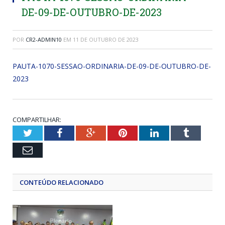
DE-09-DE-OUTUBRO-DE-2023
POR
CR2-ADMIN10
EM
11 DE OUTUBRO DE 2023
PAUTA-1070-SESSAO-ORDINARIA-DE-09-DE-OUTUBRO-DE-
2023
COMPARTILHAR:
Twitter
Facebook
Google+
Pinterest
LinkedIn
Tumblr
Email
CONTEÚDO RELACIONADO