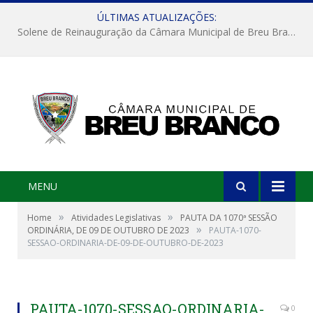
ÚLTIMAS ATUALIZAÇÕES:
Reunião com a equatorial
MENU
»
»
Home
Atividades Legislativas
PAUTA DA 1070ª SESSÃO
»
ORDINÁRIA, DE 09 DE OUTUBRO DE 2023
PAUTA-1070-
SESSAO-ORDINARIA-DE-09-DE-OUTUBRO-DE-2023
PAUTA-1070-SESSAO-ORDINARIA-
0