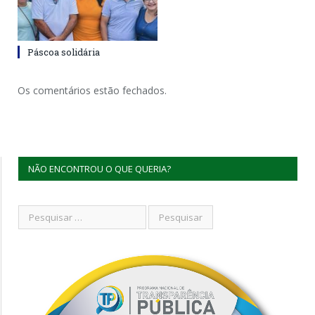
Páscoa solidária
Os comentários estão fechados.
NÃO ENCONTROU O QUE QUERIA?