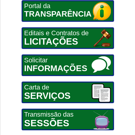
Portal da
TRANSPARÊNCIA
Editais e Contratos de
LICITAÇÕES
Solicitar
INFORMAÇÕES
Carta de
SERVIÇOS
Transmissão das
SESSÕES