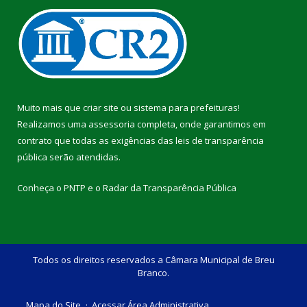
Muito mais que
criar site
ou
sistema para prefeituras
!
Realizamos uma
assessoria
completa, onde garantimos em
contrato que todas as exigências das
leis de transparência
pública
serão atendidas.
Conheça o
PNTP
e o
Radar da Transparência Pública
Todos os direitos reservados a Câmara Municipal de Breu
Branco.
Mapa do Site
Acessar Área Administrativa