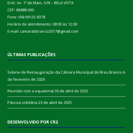
End.: Av. 1º de Maio, S/N – BELA VISTA
CEP: 68488-000
Fone: (94) 99125-8378
Horário de atendimento: 08:00 às 12:00
E-mail: camarabbranco2017@gmail.com
ÚLTIMAS PUBLICAÇÕES
Solene de Reinauguração da Câmara Municipal de Breu Branco
6
de fevereiro de 2026
Reunião com a equatorial
30 de abril de 2025
Páscoa solidária
23 de abril de 2025
DESENVOLVIDO POR CR2