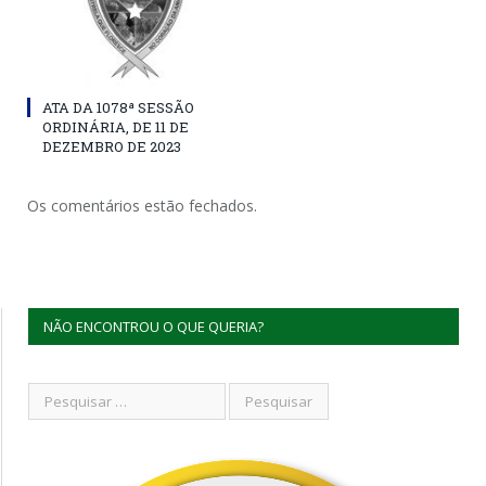
ATA DA 1078ª SESSÃO
ORDINÁRIA, DE 11 DE
DEZEMBRO DE 2023
Os comentários estão fechados.
NÃO ENCONTROU O QUE QUERIA?