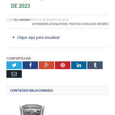
DE 2023
POR
CR2-ADMIN4
EM
4 DE SETEMBRO DE 2023
ATIVIDADES LEGISLATIVAS
,
PAUTAS E ATAS DAS SESSÕES
Clique aqui para visualizar
COMPARTILHAR:
Twitter
Facebook
Google+
Pinterest
LinkedIn
Tumblr
Email
CONTEÚDO RELACIONADO