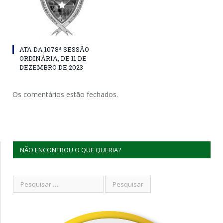
ATA DA 1078ª SESSÃO
ORDINÁRIA, DE 11 DE
DEZEMBRO DE 2023
Os comentários estão fechados.
NÃO ENCONTROU O QUE QUERIA?