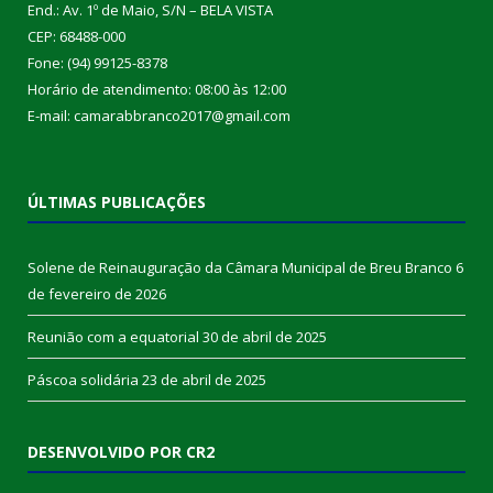
End.: Av. 1º de Maio, S/N – BELA VISTA
CEP: 68488-000
Fone: (94) 99125-8378
Horário de atendimento: 08:00 às 12:00
E-mail: camarabbranco2017@gmail.com
ÚLTIMAS PUBLICAÇÕES
Solene de Reinauguração da Câmara Municipal de Breu Branco
6
de fevereiro de 2026
Reunião com a equatorial
30 de abril de 2025
Páscoa solidária
23 de abril de 2025
DESENVOLVIDO POR CR2