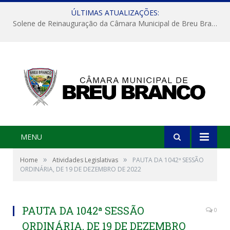
ÚLTIMAS ATUALIZAÇÕES:
Solene de Reinauguração da Câmara Municipal de Breu Branco
MENU
»
»
Home
Atividades Legislativas
PAUTA DA 1042ª SESSÃO
ORDINÁRIA, DE 19 DE DEZEMBRO DE 2022
PAUTA DA 1042ª SESSÃO
0
ORDINÁRIA, DE 19 DE DEZEMBRO