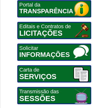
Portal da
TRANSPARÊNCIA
Editais e Contratos de
LICITAÇÕES
Solicitar
INFORMAÇÕES
Carta de
SERVIÇOS
Transmissão das
SESSÕES