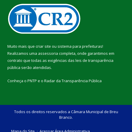
Muito mais que
criar site
ou
sistema para prefeituras
!
Realizamos uma
assessoria
completa, onde garantimos em
contrato que todas as exigências das
leis de transparência
pública
serão atendidas.
Conheça o
PNTP
e o
Radar da Transparência Pública
Todos os direitos reservados a Câmara Municipal de Breu
Branco.
Mapa do Site
Acessar Área Administrativa