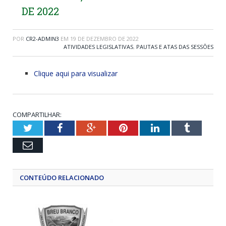
DE 2022
POR
CR2-ADMIN3
EM
19 DE DEZEMBRO DE 2022
ATIVIDADES LEGISLATIVAS
,
PAUTAS E ATAS DAS SESSÕES
Clique aqui para visualizar
COMPARTILHAR:
Twitter
Facebook
Google+
Pinterest
LinkedIn
Tumblr
Email
CONTEÚDO RELACIONADO