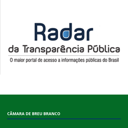
CÂMARA DE BREU BRANCO