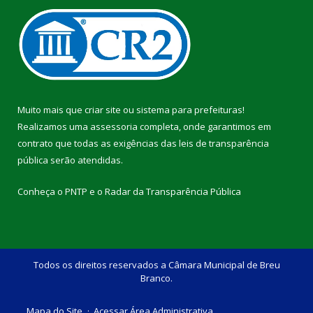
Muito mais que
criar site
ou
sistema para prefeituras
!
Realizamos uma
assessoria
completa, onde garantimos em
contrato que todas as exigências das
leis de transparência
pública
serão atendidas.
Conheça o
PNTP
e o
Radar da Transparência Pública
Todos os direitos reservados a Câmara Municipal de Breu
Branco.
Mapa do Site
Acessar Área Administrativa