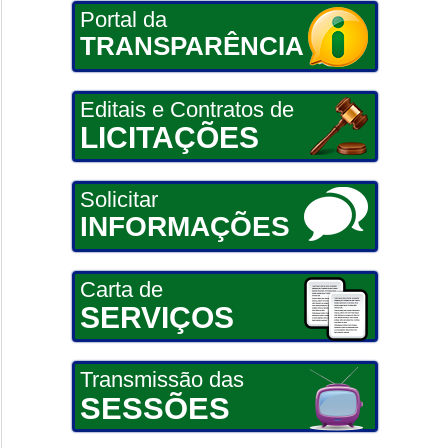
Portal da
TRANSPARÊNCIA
Editais e Contratos de
LICITAÇÕES
Solicitar
INFORMAÇÕES
Carta de
SERVIÇOS
Transmissão das
SESSÕES