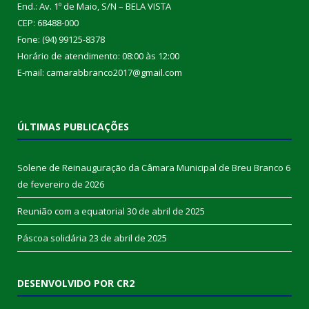
End.: Av. 1º de Maio, S/N – BELA VISTA
CEP: 68488-000
Fone: (94) 99125-8378
Horário de atendimento: 08:00 às 12:00
E-mail: camarabbranco2017@gmail.com
ÚLTIMAS PUBLICAÇÕES
Solene de Reinauguração da Câmara Municipal de Breu Branco
6
de fevereiro de 2026
Reunião com a equatorial
30 de abril de 2025
Páscoa solidária
23 de abril de 2025
DESENVOLVIDO POR CR2