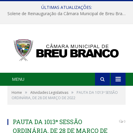
ÚLTIMAS ATUALIZAÇÕES:
Solene de Reinauguração da Câmara Municipal de Breu Branco
MENU
»
»
Home
Atividades Legislativas
PAUTA DA 1013ª SESSÃO
ORDINÁRIA, DE 28 DE MARÇO DE 2022
PAUTA DA 1013ª SESSÃO
0
ORDINÁRIA, DE 28 DE MARÇO DE