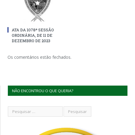
ATA DA 1078ª SESSÃO
ORDINÁRIA, DE 11 DE
DEZEMBRO DE 2023
Os comentários estão fechados.
NÃO ENCONTROU O QUE QUERIA?