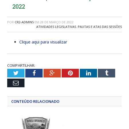
2022
POR
CR2-ADMIN5
EM
28 DE MARÇO DE 2022
ATIVIDADES LEGISLATIVAS
,
PAUTAS E ATAS DAS SESSÕES
Clique aqui para visualizar
COMPARTILHAR:
Twitter
Facebook
Google+
Pinterest
LinkedIn
Tumblr
Email
CONTEÚDO RELACIONADO