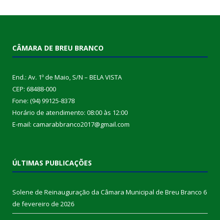
CÂMARA DE BREU BRANCO
End.: Av. 1º de Maio, S/N – BELA VISTA
CEP: 68488-000
Fone: (94) 99125-8378
Horário de atendimento: 08:00 às 12:00
E-mail: camarabbranco2017@gmail.com
ÚLTIMAS PUBLICAÇÕES
Solene de Reinauguração da Câmara Municipal de Breu Branco
6
de fevereiro de 2026