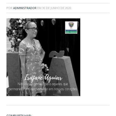
POR
ADMINISTRADOR
EM
30 DE JUNHO DE 2020
COMPARTILHAR: