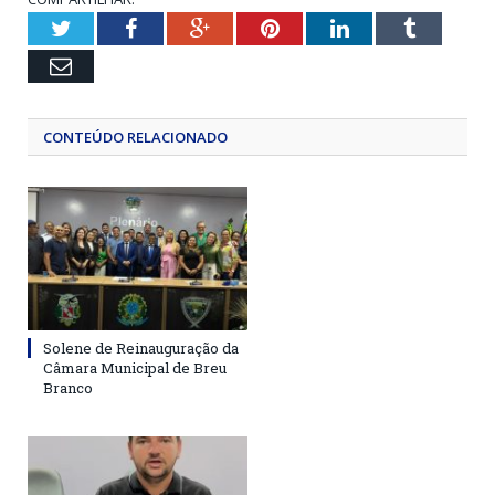
Twitter
Facebook
Google+
Pinterest
LinkedIn
Tumblr
Email
CONTEÚDO RELACIONADO
Solene de Reinauguração da
Câmara Municipal de Breu
Branco