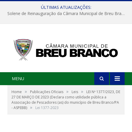
ÚLTIMAS ATUALIZAÇÕES:
Solene de Reinauguração da Câmara Municipal de Breu Branco
MENU
»
»
»
Home
Publicações Oficiais
Leis
LEI Nº 1377/2023, DE
27 DE MARÇO DE 2023 (Declara como utilidade pública a
Associação de Pescadores (as) do município de Breu Branco/PA
»
- ASPEBB)
Lei 1377-2023