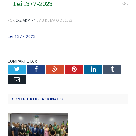
Lei 1377-2023
0
POR
CR2-ADMIN1
EM
3 DE MAIO DE 2023
Lei 1377-2023
COMPARTILHAR:
Twitter
Facebook
Google+
Pinterest
LinkedIn
Tumblr
Email
CONTEÚDO RELACIONADO