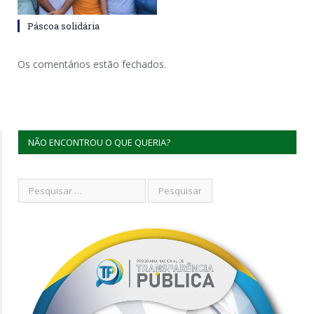
Páscoa solidária
Os comentários estão fechados.
NÃO ENCONTROU O QUE QUERIA?