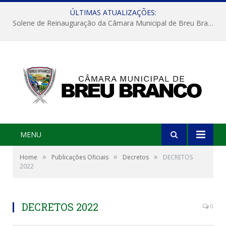
ÚLTIMAS ATUALIZAÇÕES:
Solene de Reinauguração da Câmara Municipal de Breu Branco
MENU
»
»
»
Home
Publicações Oficiais
Decretos
DECRETOS
2022
DECRETOS 2022
0