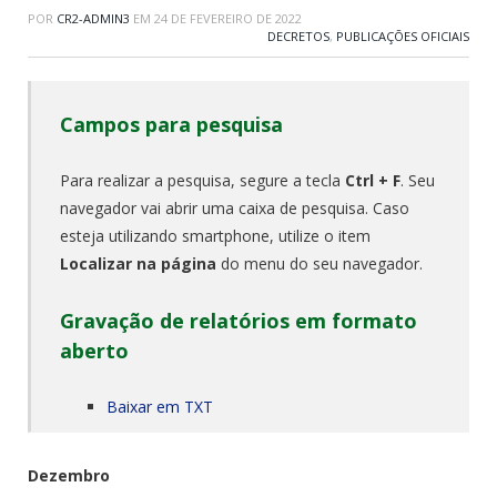
POR
CR2-ADMIN3
EM
24 DE FEVEREIRO DE 2022
DECRETOS
,
PUBLICAÇÕES OFICIAIS
Campos para pesquisa
Para realizar a pesquisa, segure a tecla
Ctrl + F
. Seu
navegador vai abrir uma caixa de pesquisa. Caso
esteja utilizando smartphone, utilize o item
Localizar na página
do menu do seu navegador.
Gravação de relatórios em formato
aberto
Baixar em TXT
Dezembro