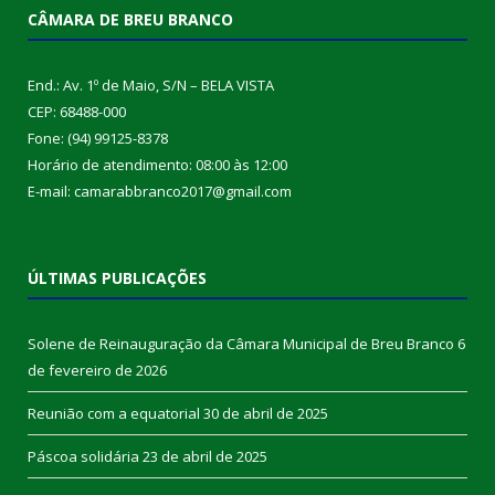
CÂMARA DE BREU BRANCO
End.: Av. 1º de Maio, S/N – BELA VISTA
CEP: 68488-000
Fone: (94) 99125-8378
Horário de atendimento: 08:00 às 12:00
E-mail: camarabbranco2017@gmail.com
ÚLTIMAS PUBLICAÇÕES
Solene de Reinauguração da Câmara Municipal de Breu Branco
6
de fevereiro de 2026
Reunião com a equatorial
30 de abril de 2025
Páscoa solidária
23 de abril de 2025