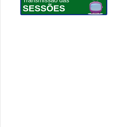
Transmissão das
SESSÕES