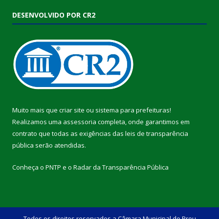
DESENVOLVIDO POR CR2
Muito mais que
criar site
ou
sistema para prefeituras
!
Realizamos uma
assessoria
completa, onde garantimos em
contrato que todas as exigências das
leis de transparência
pública
serão atendidas.
Conheça o
PNTP
e o
Radar da Transparência Pública
Todos os direitos reservados a Câmara Municipal de Breu