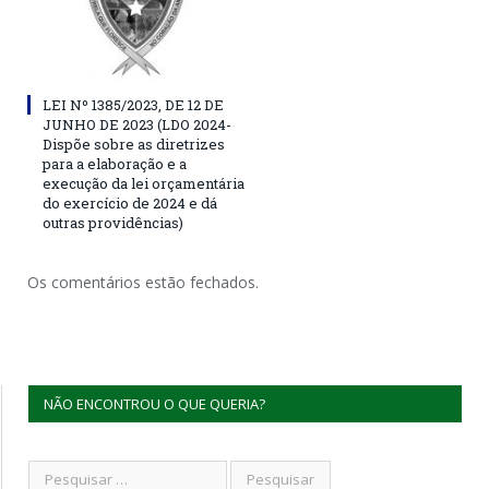
LEI Nº 1385/2023, DE 12 DE
JUNHO DE 2023 (LDO 2024-
Dispõe sobre as diretrizes
para a elaboração e a
execução da lei orçamentária
do exercício de 2024 e dá
outras providências)
Os comentários estão fechados.
NÃO ENCONTROU O QUE QUERIA?