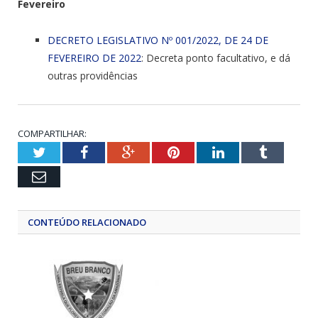
Fevereiro
DECRETO LEGISLATIVO Nº 001/2022, DE 24 DE
FEVEREIRO DE 2022
: Decreta ponto facultativo, e dá
outras providências
COMPARTILHAR:
Twitter
Facebook
Google+
Pinterest
LinkedIn
Tumblr
Email
CONTEÚDO RELACIONADO