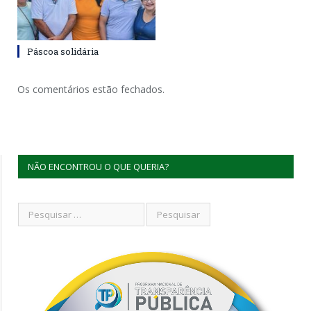
Páscoa solidária
Os comentários estão fechados.
NÃO ENCONTROU O QUE QUERIA?