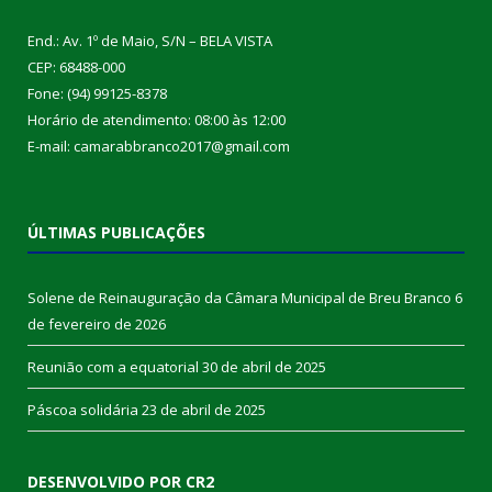
End.: Av. 1º de Maio, S/N – BELA VISTA
CEP: 68488-000
Fone: (94) 99125-8378
Horário de atendimento: 08:00 às 12:00
E-mail: camarabbranco2017@gmail.com
ÚLTIMAS PUBLICAÇÕES
Solene de Reinauguração da Câmara Municipal de Breu Branco
6
de fevereiro de 2026
Reunião com a equatorial
30 de abril de 2025
Páscoa solidária
23 de abril de 2025
DESENVOLVIDO POR CR2