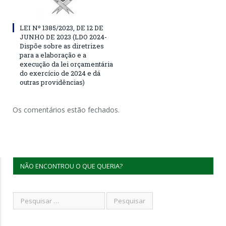
LEI Nº 1385/2023, DE 12 DE
JUNHO DE 2023 (LDO 2024-
Dispõe sobre as diretrizes
para a elaboração e a
execução da lei orçamentária
do exercício de 2024 e dá
outras providências)
Os comentários estão fechados.
NÃO ENCONTROU O QUE QUERIA?