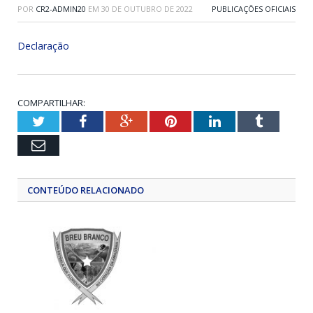
POR
CR2-ADMIN20
EM
30 DE OUTUBRO DE 2022
PUBLICAÇÕES OFICIAIS
Declaração
COMPARTILHAR:
Twitter
Facebook
Google+
Pinterest
LinkedIn
Tumblr
Email
CONTEÚDO RELACIONADO