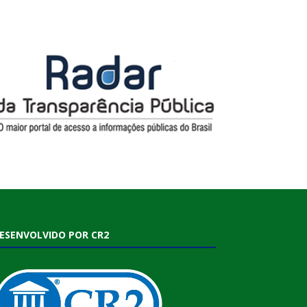
ESENVOLVIDO POR CR2