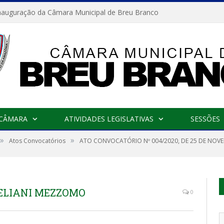
nauguração da Câmara Municipal de Breu Branco
 CÂMARA
ATIVIDADES LEGISLATIVAS
SESSÕES
»
»
Atos Convocatórios
ATO CONVOCATÓRIO Nº 004/2020, DE 25 DE NOV
 ELIANI MEZZOMO
0