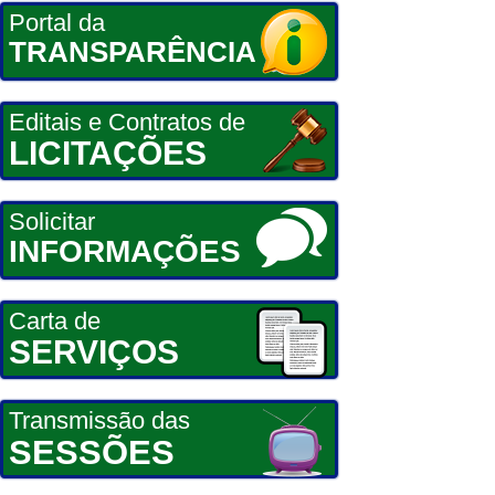
Portal da
TRANSPARÊNCIA
Editais e Contratos de
LICITAÇÕES
Solicitar
INFORMAÇÕES
Carta de
SERVIÇOS
Transmissão das
SESSÕES