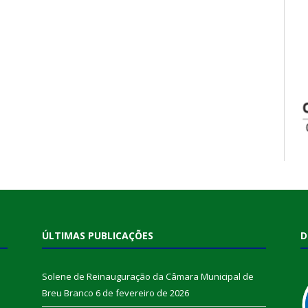
ÚLTIMAS PUBLICAÇÕES
D
Solene de Reinauguração da Câmara Municipal de
Breu Branco
6 de fevereiro de 2026