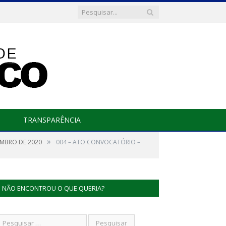
TRANSPARÊNCIA
»
EMBRO DE 2020
004 – ATO CONVOCATÓRIO –
NÃO ENCONTROU O QUE QUERIA?