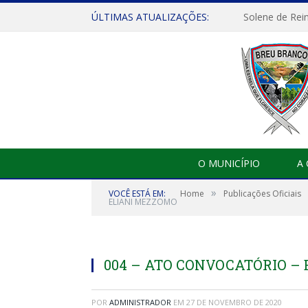
ÚLTIMAS ATUALIZAÇÕES:
Solene de Rei
O MUNICÍPIO
A
»
VOCÊ ESTÁ EM:
Home
Publicações Oficiais
ELIANI MEZZOMO
004 – ATO CONVOCATÓRIO –
POR
ADMINISTRADOR
EM
27 DE NOVEMBRO DE 2020